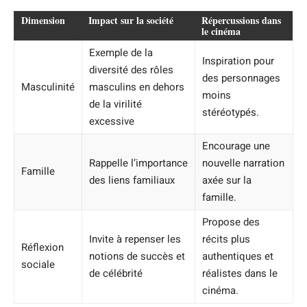
Dimension
Impact sur la société
Répercussions dans
le cinéma
Exemple de la
Inspiration pour
diversité des rôles
des personnages
Masculinité
masculins en dehors
moins
de la virilité
stéréotypés.
excessive
Encourage une
Rappelle l’importance
nouvelle narration
Famille
des liens familiaux
axée sur la
famille.
Propose des
Invite à repenser les
récits plus
Réflexion
notions de succès et
authentiques et
sociale
de célébrité
réalistes dans le
cinéma.