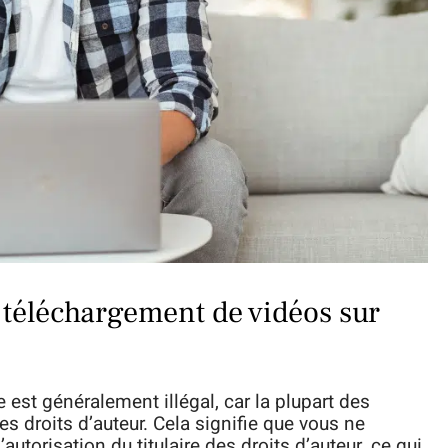
u téléchargement de vidéos sur
est généralement illégal, car la plupart des
s droits d’auteur. Cela signifie que vous ne
utorisation du titulaire des droits d’auteur, ce qui