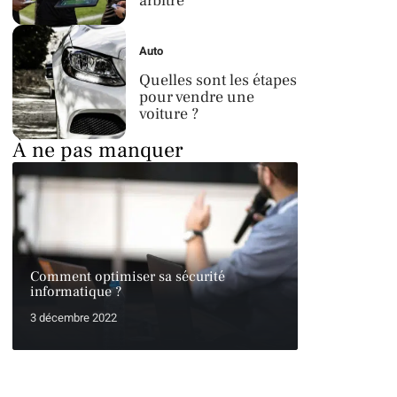
arbitre
Auto
Quelles sont les étapes
pour vendre une
voiture ?
À ne pas manquer
Comment optimiser sa sécurité
informatique ?
3 décembre 2022