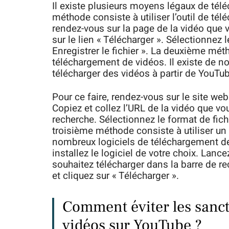
Il existe plusieurs moyens légaux de tél
méthode consiste à utiliser l’outil de té
rendez-vous sur la page de la vidéo que v
sur le lien « Télécharger ». Sélectionnez l
Enregistrer le fichier ». La deuxième mét
téléchargement de vidéos. Il existe de n
télécharger des vidéos à partir de YouTu
Pour ce faire, rendez-vous sur le site we
Copiez et collez l’URL de la vidéo que vo
recherche. Sélectionnez le format de fichi
troisième méthode consiste à utiliser un 
nombreux logiciels de téléchargement de
installez le logiciel de votre choix. Lance
souhaitez télécharger dans la barre de re
et cliquez sur « Télécharger ».
Comment éviter les sanct
vidéos sur YouTube ?