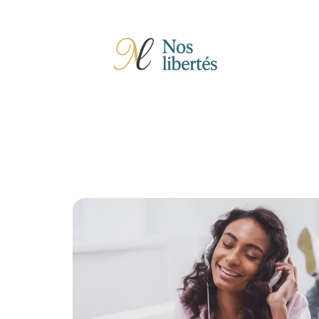
Actu
Auto
Entreprise
Famille