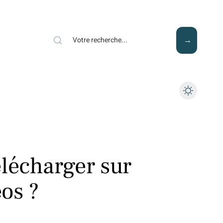
Mode
Santé
Tech
télécharger sur
os ?