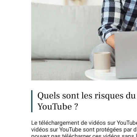
Quels sont les risques d
YouTube ?
Le téléchargement de vidéos sur YouTube 
vidéos sur YouTube sont protégées par de
pouvez pas télécharger ces vidéos sans l’a