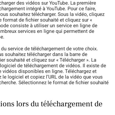
écharger des vidéos sur YouTube. La première
léchargement intégré à YouTube. Pour ce faire,
ous souhaitez télécharger. Sous la vidéo, cliquez
e format de fichier souhaité et cliquez sur «
hode consiste à utiliser un service en ligne de
ombreux services en ligne qui permettent de
be.
b du service de téléchargement de votre choix.
us souhaitez télécharger dans la barre de
er souhaité et cliquez sur « Télécharger ». La
logiciel de téléchargement de vidéos. Il existe de
 vidéos disponibles en ligne. Téléchargez et
z le logiciel et copiez l’URL de la vidéo que vous
cherche. Sélectionnez le format de fichier souhaité
ions lors du téléchargement de