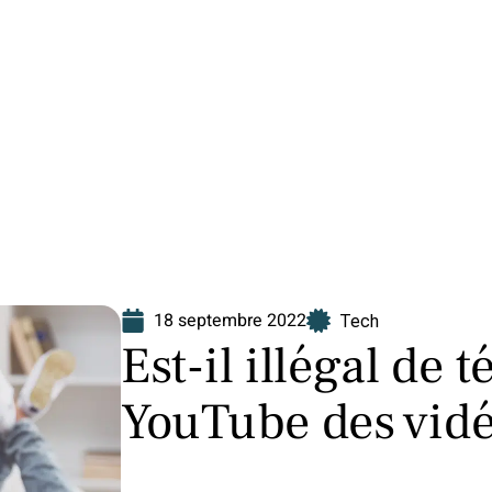
Finance
Immo
Loisirs
Maison
18 septembre 2022
Tech
Est-il illégal de 
YouTube des vidé