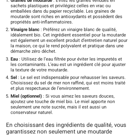
Graines de moutarde
: Évitez les graines vendues en
sachets plastiques et privilégiez celles en vrac ou
emballées dans du papier recyclable. Les graines de
moutarde sont riches en antioxydants et possèdent des
propriétés anti-inflammatoires.
Vinaigre blanc
: Préférez un vinaigre blanc de qualité,
idéalement bio. Cet ingrédient essentiel pour la moutarde
est également un excellent produit d’entretien naturel pour
la maison, ce qui le rend polyvalent et pratique dans une
démarche zéro déchet.
Eau
: Utilisez de l’eau filtrée pour éviter les impuretés et
les contaminants. L’eau est un ingrédient clé pour ajuster
la texture de votre moutarde.
Sel
: Le sel est indispensable pour rehausser les saveurs.
Choisissez du sel de mer non raffiné, qui est moins traité
et plus respectueux de l’environnement.
Miel (optionnel)
: Si vous aimez les saveurs douces,
ajoutez une touche de miel bio. Le miel apporte non
seulement une note sucrée, mais il est aussi un
conservateur naturel.
En choisissant des ingrédients de qualité, vous
garantissez non seulement une moutarde