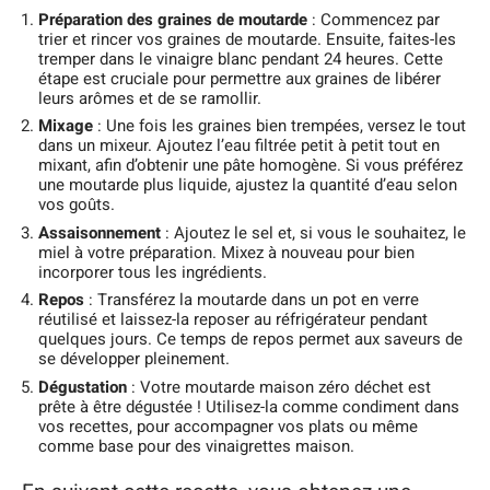
Préparation des graines de moutarde
: Commencez par
trier et rincer vos graines de moutarde. Ensuite, faites-les
tremper dans le vinaigre blanc pendant 24 heures. Cette
étape est cruciale pour permettre aux graines de libérer
leurs arômes et de se ramollir.
Mixage
: Une fois les graines bien trempées, versez le tout
dans un mixeur. Ajoutez l’eau filtrée petit à petit tout en
mixant, afin d’obtenir une pâte homogène. Si vous préférez
une moutarde plus liquide, ajustez la quantité d’eau selon
vos goûts.
Assaisonnement
: Ajoutez le sel et, si vous le souhaitez, le
miel à votre préparation. Mixez à nouveau pour bien
incorporer tous les ingrédients.
Repos
: Transférez la moutarde dans un pot en verre
réutilisé et laissez-la reposer au réfrigérateur pendant
quelques jours. Ce temps de repos permet aux saveurs de
se développer pleinement.
Dégustation
: Votre moutarde maison zéro déchet est
prête à être dégustée ! Utilisez-la comme condiment dans
vos recettes, pour accompagner vos plats ou même
comme base pour des vinaigrettes maison.