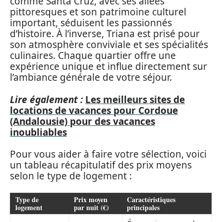
comme Santa Cruz, avec ses allées
pittoresques et son patrimoine culturel
important, séduisent les passionnés
d’histoire. À l’inverse, Triana est prisé pour
son atmosphère conviviale et ses spécialités
culinaires. Chaque quartier offre une
expérience unique et influe directement sur
l’ambiance générale de votre séjour.
Lire également :
Les meilleurs sites de
locations de vacances pour Cordoue
(Andalousie) pour des vacances
inoubliables
Pour vous aider à faire votre sélection, voici
un tableau récapitulatif des prix moyens
selon le type de logement :
Type de
Prix moyen
Caractéristiques
logement
par nuit (€)
principales