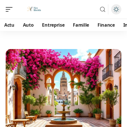
Actu
Auto
Entreprise
Famille
Finance
I