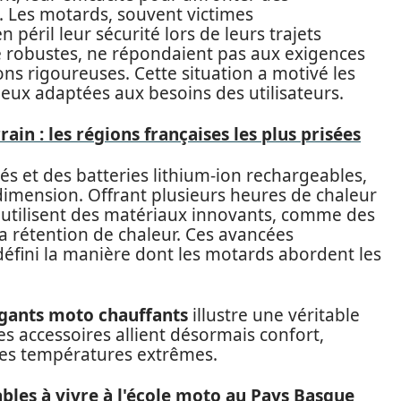
. Les motards, souvent victimes
péril leur sécurité lors de leurs trajets
 robustes, ne répondaient pas aux exigences
ns rigoureuses. Cette situation a motivé les
ieux adaptées aux besoins des utilisateurs.
in : les régions françaises les plus prisées
grés et des batteries lithium-ion rechargeables,
dimension. Offrant plusieurs heures de chaleur
utilisent des matériaux innovants, comme des
a rétention de chaleur. Ces avancées
fini la manière dont les motards abordent les
gants moto chauffants
illustre une véritable
s accessoires allient désormais confort,
 les températures extrêmes.
les à vivre à l'école moto au Pays Basque