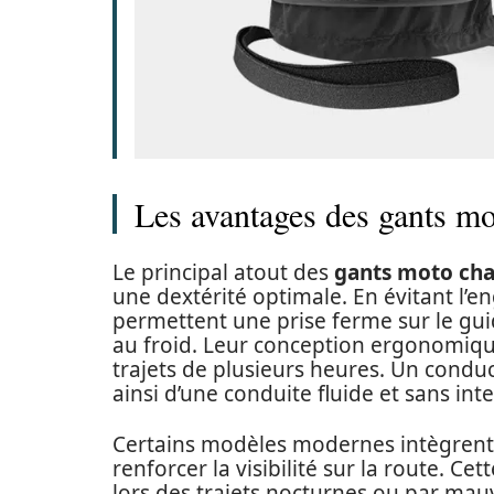
Les avantages des gants mo
Le principal atout des
gants moto cha
une dextérité optimale. En évitant l’
permettent une prise ferme sur le guid
au froid. Leur conception ergonomiqu
trajets de plusieurs heures. Un conduc
ainsi d’une conduite fluide et sans int
Certains modèles modernes intègrent
renforcer la visibilité sur la route. C
lors des trajets nocturnes ou par mau