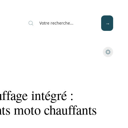
Mode
Santé
Tech
ffage intégré :
nts moto chauffants