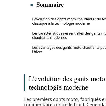
Sommaire
L’évolution des gants moto chauffants : du tex
classique à la technologie moderne
Les caractéristiques essentielles des gants m
chauffants modernes
Les avantages des gants moto chauffants po
l’hiver
L’évolution des gants moto c
technologie moderne
Les premiers gants moto, fabriqués en
rudimentaire contre le froid. Cependan