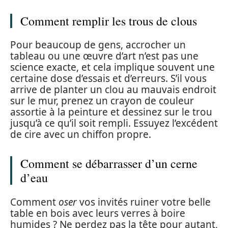
Comment remplir les trous de clous
Pour beaucoup de gens, accrocher un
tableau ou une œuvre d’art n’est pas une
science exacte, et cela implique souvent une
certaine dose d’essais et d’erreurs. S’il vous
arrive de planter un clou au mauvais endroit
sur le mur, prenez un crayon de couleur
assortie à la peinture et dessinez sur le trou
jusqu’à ce qu’il soit rempli. Essuyez l’excédent
de cire avec un chiffon propre.
Comment se débarrasser d’un cerne
d’eau
Comment
oser
vos invités ruiner votre belle
table en bois avec leurs verres à boire
humides ? Ne perdez pas la tête pour autant,