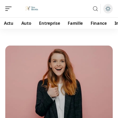
Actu
Auto
Entreprise
Famille
Finance
I