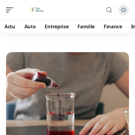
Actu
Auto
Entreprise
Famille
Finance
I