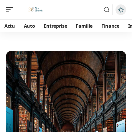
Actu
Auto
Entreprise
Famille
Finance
I