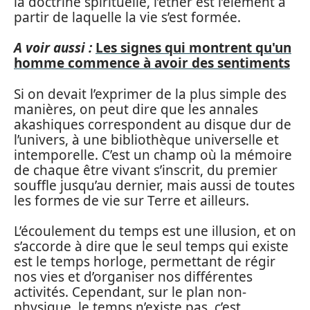
la doctrine spirituelle, l’éther est l’élément à
partir de laquelle la vie s’est formée.
A voir aussi :
Les signes qui montrent qu'un
homme commence à avoir des sentiments
Si on devait l’exprimer de la plus simple des
manières, on peut dire que les annales
akashiques correspondent au disque dur de
l’univers, à une bibliothèque universelle et
intemporelle. C’est un champ où la mémoire
de chaque être vivant s’inscrit, du premier
souffle jusqu’au dernier, mais aussi de toutes
les formes de vie sur Terre et ailleurs.
L’écoulement du temps est une illusion, et on
s’accorde à dire que le seul temps qui existe
est le temps horloge, permettant de régir
nos vies et d’organiser nos différentes
activités. Cependant, sur le plan non-
physique, le temps n’existe pas, c’est