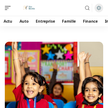
Actu
Auto
Entreprise
Famille
Finance
I