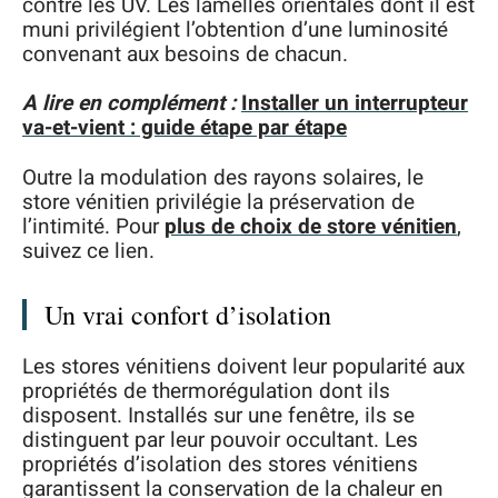
contre les UV. Les lamelles orientales dont il est
muni privilégient l’obtention d’une luminosité
convenant aux besoins de chacun.
A lire en complément :
Installer un interrupteur
va-et-vient : guide étape par étape
Outre la modulation des rayons solaires, le
store vénitien privilégie la préservation de
l’intimité. Pour
plus de choix de
store vénitien
,
suivez ce lien.
Un vrai confort d’isolation
Les stores vénitiens doivent leur popularité aux
propriétés de thermorégulation dont ils
disposent. Installés sur une fenêtre, ils se
distinguent par leur pouvoir occultant. Les
propriétés d’isolation des stores vénitiens
garantissent la conservation de la chaleur en