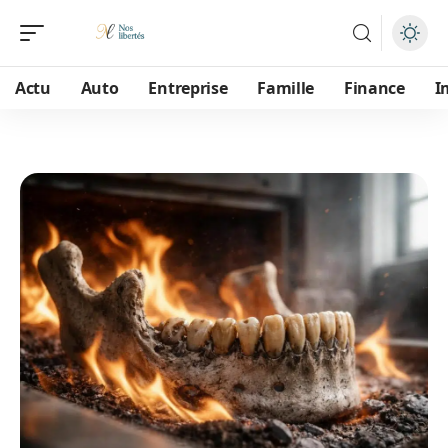
Actu
Auto
Entreprise
Famille
Finance
I