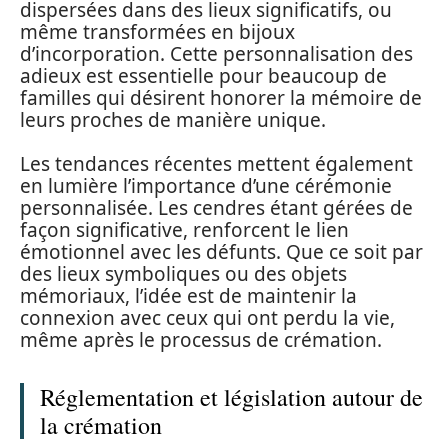
dispersées dans des lieux significatifs, ou
même transformées en bijoux
d’incorporation. Cette personnalisation des
adieux est essentielle pour beaucoup de
familles qui désirent honorer la mémoire de
leurs proches de manière unique.
Les tendances récentes mettent également
en lumière l’importance d’une cérémonie
personnalisée. Les cendres étant gérées de
façon significative, renforcent le lien
émotionnel avec les défunts. Que ce soit par
des lieux symboliques ou des objets
mémoriaux, l’idée est de maintenir la
connexion avec ceux qui ont perdu la vie,
même après le processus de crémation.
Réglementation et législation autour de
la crémation