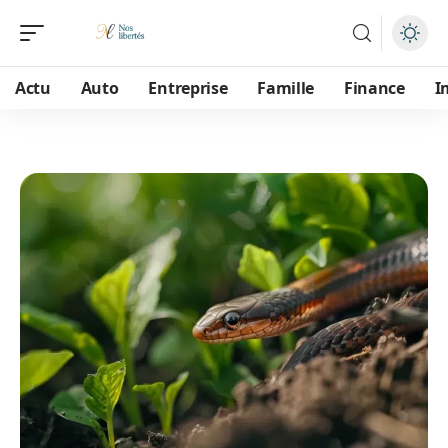
Actu
Auto
Entreprise
Famille
Finance
I