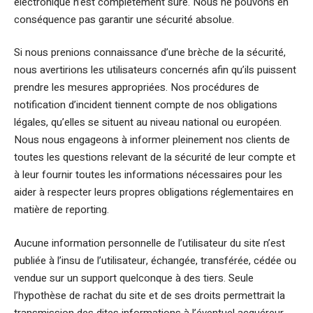
électronique n’est complètement sûre. Nous ne pouvons en
conséquence pas garantir une sécurité absolue.
Si nous prenions connaissance d’une brèche de la sécurité,
nous avertirions les utilisateurs concernés afin qu’ils puissent
prendre les mesures appropriées. Nos procédures de
notification d’incident tiennent compte de nos obligations
légales, qu’elles se situent au niveau national ou européen.
Nous nous engageons à informer pleinement nos clients de
toutes les questions relevant de la sécurité de leur compte et
à leur fournir toutes les informations nécessaires pour les
aider à respecter leurs propres obligations réglementaires en
matière de reporting.
Aucune information personnelle de l’utilisateur du site n’est
publiée à l’insu de l’utilisateur, échangée, transférée, cédée ou
vendue sur un support quelconque à des tiers. Seule
l’hypothèse de rachat du site et de ses droits permettrait la
transmission des dites informations à l’éventuel acquéreur