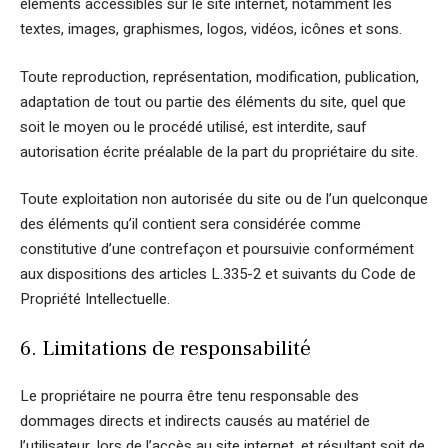
éléments accessibles sur le site internet, notamment les
textes, images, graphismes, logos, vidéos, icônes et sons.
Toute reproduction, représentation, modification, publication,
adaptation de tout ou partie des éléments du site, quel que
soit le moyen ou le procédé utilisé, est interdite, sauf
autorisation écrite préalable de la part du propriétaire du site.
Toute exploitation non autorisée du site ou de l’un quelconque
des éléments qu’il contient sera considérée comme
constitutive d’une contrefaçon et poursuivie conformément
aux dispositions des articles L.335-2 et suivants du Code de
Propriété Intellectuelle.
6. Limitations de responsabilité
Le propriétaire ne pourra être tenu responsable des
dommages directs et indirects causés au matériel de
l’utilisateur, lors de l’accès au site internet, et résultant soit de