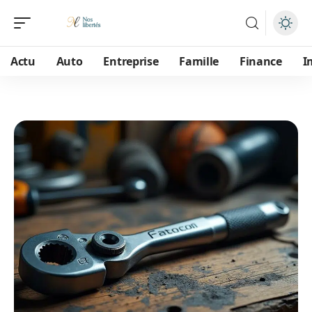
Actu
Auto
Entreprise
Famille
Finance
I