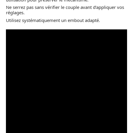
Ne serrez pas sans vérifier le couple avant d’appliquer vos
réglages.
Utilisez systématiquement un embout adapté.