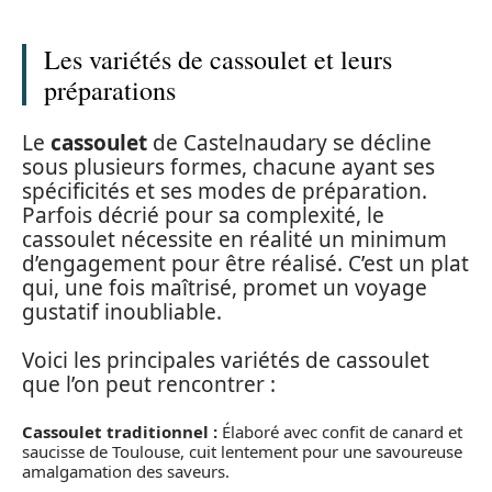
Les variétés de cassoulet et leurs
préparations
Le
cassoulet
de Castelnaudary se décline
sous plusieurs formes, chacune ayant ses
spécificités et ses modes de préparation.
Parfois décrié pour sa complexité, le
cassoulet nécessite en réalité un minimum
d’engagement pour être réalisé. C’est un plat
qui, une fois maîtrisé, promet un voyage
gustatif inoubliable.
Voici les principales variétés de cassoulet
que l’on peut rencontrer :
Cassoulet traditionnel :
Élaboré avec confit de canard et
saucisse de Toulouse, cuit lentement pour une savoureuse
amalgamation des saveurs.