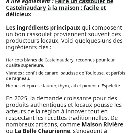
A lire également :
Faire un cassoulet de
Castelnaudary à la maison : facile et
délicieux
Les ingrédients principaux
qui composent
un bon cassoulet proviennent souvent des
producteurs locaux. Voici quelques-uns des
ingrédients clés :
Haricots blancs de Castelnaudary, reconnus pour leur
qualité supérieure.
Viandes : confit de canard, saucisse de Toulouse, et parfois
de l’agneau.
Herbes et épices : laurier, thym, ail et piment d’Espelette.
En 2025, la demande croissante pour des
produits authentiques et locaux pousse les
acteurs de la région à innover tout en
respectant les recettes traditionnelles. De
nombreux artisans, comme
Maison Rivière
ou
La Belle Chaurienne
, s’engagent à