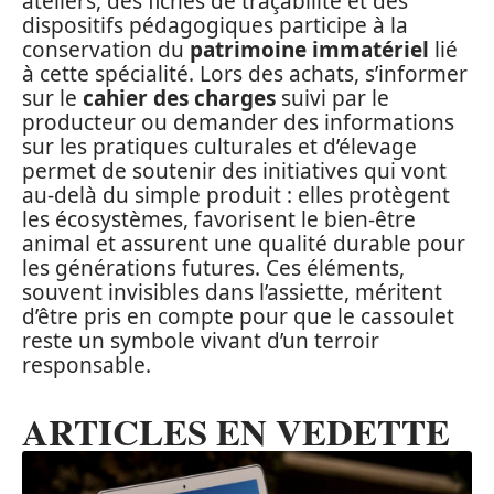
ateliers, des fiches de traçabilité et des
dispositifs pédagogiques participe à la
conservation du
patrimoine immatériel
lié
à cette spécialité. Lors des achats, s’informer
sur le
cahier des charges
suivi par le
producteur ou demander des informations
sur les pratiques culturales et d’élevage
permet de soutenir des initiatives qui vont
au-delà du simple produit : elles protègent
les écosystèmes, favorisent le bien-être
animal et assurent une qualité durable pour
les générations futures. Ces éléments,
souvent invisibles dans l’assiette, méritent
d’être pris en compte pour que le cassoulet
reste un symbole vivant d’un terroir
responsable.
ARTICLES EN VEDETTE