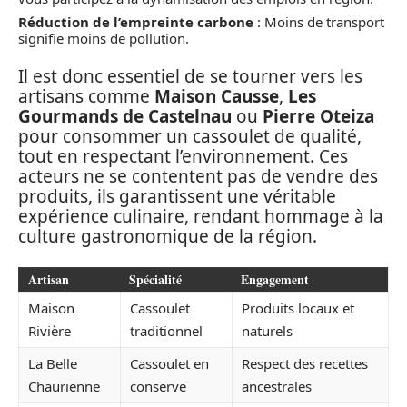
Réduction de l’empreinte carbone
: Moins de transport
signifie moins de pollution.
Il est donc essentiel de se tourner vers les
artisans comme
Maison Causse
,
Les
Gourmands de Castelnau
ou
Pierre Oteiza
pour consommer un cassoulet de qualité,
tout en respectant l’environnement. Ces
acteurs ne se contentent pas de vendre des
produits, ils garantissent une véritable
expérience culinaire, rendant hommage à la
culture gastronomique de la région.
Artisan
Spécialité
Engagement
Maison
Cassoulet
Produits locaux et
Rivière
traditionnel
naturels
La Belle
Cassoulet en
Respect des recettes
Chaurienne
conserve
ancestrales