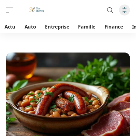
Actu
Auto
Entreprise
Famille
Finance
I