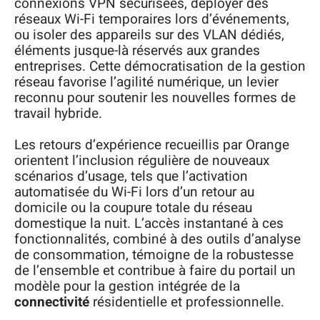
connexions VPN sécurisées, déployer des
réseaux Wi-Fi temporaires lors d’événements,
ou isoler des appareils sur des VLAN dédiés,
éléments jusque-là réservés aux grandes
entreprises. Cette démocratisation de la gestion
réseau favorise l’agilité numérique, un levier
reconnu pour soutenir les nouvelles formes de
travail hybride.
Les retours d’expérience recueillis par Orange
orientent l’inclusion régulière de nouveaux
scénarios d’usage, tels que l’activation
automatisée du Wi-Fi lors d’un retour au
domicile ou la coupure totale du réseau
domestique la nuit. L’accès instantané à ces
fonctionnalités, combiné à des outils d’analyse
de consommation, témoigne de la robustesse
de l’ensemble et contribue à faire du portail un
modèle pour la gestion intégrée de la
connectivité
résidentielle et professionnelle.