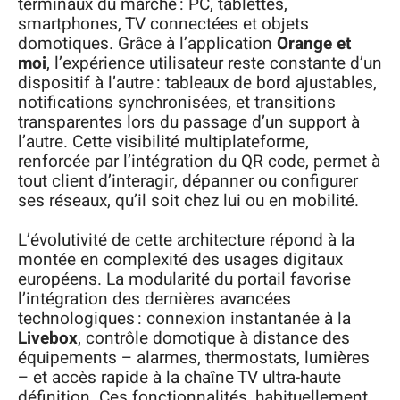
terminaux du marché : PC, tablettes,
smartphones, TV connectées et objets
domotiques. Grâce à l’application
Orange et
moi
, l’expérience utilisateur reste constante d’un
dispositif à l’autre : tableaux de bord ajustables,
notifications synchronisées, et transitions
transparentes lors du passage d’un support à
l’autre. Cette visibilité multiplateforme,
renforcée par l’intégration du QR code, permet à
tout client d’interagir, dépanner ou configurer
ses réseaux, qu’il soit chez lui ou en mobilité.
L’évolutivité de cette architecture répond à la
montée en complexité des usages digitaux
européens. La modularité du portail favorise
l’intégration des dernières avancées
technologiques : connexion instantanée à la
Livebox
, contrôle domotique à distance des
équipements – alarmes, thermostats, lumières
– et accès rapide à la chaîne TV ultra-haute
définition. Ces fonctionnalités, habituellement