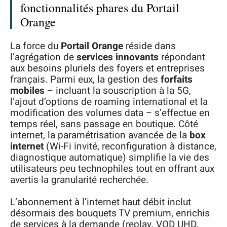
fonctionnalités phares du Portail
Orange
La force du
Portail Orange
réside dans
l’agrégation de
services innovants
répondant
aux besoins pluriels des foyers et entreprises
français. Parmi eux, la gestion des
forfaits
mobiles
– incluant la souscription à la 5G,
l’ajout d’options de roaming international et la
modification des volumes data – s’effectue en
temps réel, sans passage en boutique. Côté
internet, la paramétrisation avancée de la
box
internet
(Wi-Fi invité, reconfiguration à distance,
diagnostique automatique) simplifie la vie des
utilisateurs peu technophiles tout en offrant aux
avertis la granularité recherchée.
L’abonnement à l’internet haut débit inclut
désormais des bouquets TV premium, enrichis
de services à la demande (replay, VOD UHD,