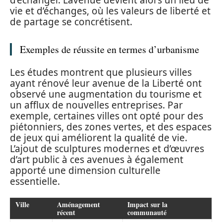
d’échanger. L’avenue devient alors un lieu de
vie et d’échanges, où les valeurs de liberté et
de partage se concrétisent.
Exemples de réussite en termes d’urbanisme
Les études montrent que plusieurs villes
ayant rénové leur avenue de la Liberté ont
observé une augmentation du tourisme et
un afflux de nouvelles entreprises. Par
exemple, certaines villes ont opté pour des
piétonniers, des zones vertes, et des espaces
de jeux qui améliorent la qualité de vie.
L’ajout de sculptures modernes et d’œuvres
d’art public à ces avenues à également
apporté une dimension culturelle
essentielle.
Ville
Aménagement
Impact sur la
récent
communauté