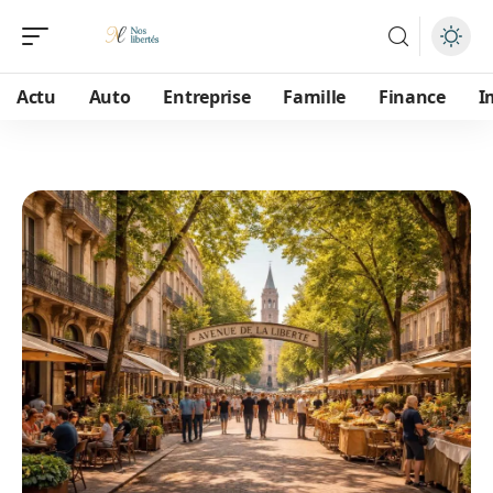
Actu
Auto
Entreprise
Famille
Finance
I