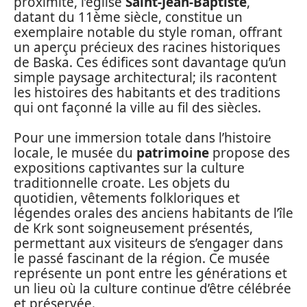
proximité, l’église
Saint-Jean-Baptiste
,
datant du 11ème siècle, constitue un
exemplaire notable du style roman, offrant
un aperçu précieux des racines historiques
de Baska. Ces édifices sont davantage qu’un
simple paysage architectural; ils racontent
les histoires des habitants et des traditions
qui ont façonné la ville au fil des siècles.
Pour une immersion totale dans l’histoire
locale, le musée du
patrimoine
propose des
expositions captivantes sur la culture
traditionnelle croate. Les objets du
quotidien, vêtements folkloriques et
légendes orales des anciens habitants de l’île
de Krk sont soigneusement présentés,
permettant aux visiteurs de s’engager dans
le passé fascinant de la région. Ce musée
représente un pont entre les générations et
un lieu où la culture continue d’être célébrée
et préservée.