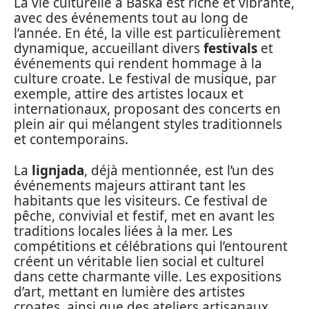
La vie culturelle à Baska est riche et vibrante,
avec des événements tout au long de
l’année. En été, la ville est particulièrement
dynamique, accueillant divers
festivals
et
événements qui rendent hommage à la
culture croate. Le festival de musique, par
exemple, attire des artistes locaux et
internationaux, proposant des concerts en
plein air qui mélangent styles traditionnels
et contemporains.
La
lignjada
, déjà mentionnée, est l’un des
événements majeurs attirant tant les
habitants que les visiteurs. Ce festival de
pêche, convivial et festif, met en avant les
traditions locales liées à la mer. Les
compétitions et célébrations qui l’entourent
créent un véritable lien social et culturel
dans cette charmante ville. Les expositions
d’art, mettant en lumière des artistes
croates, ainsi que des ateliers artisanaux,