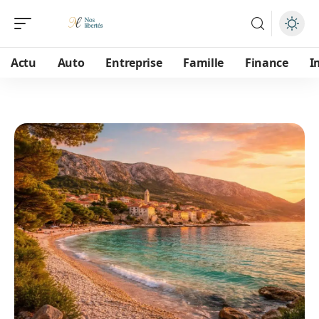
Actu
Auto
Entreprise
Famille
Finance
I