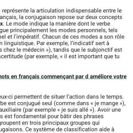
 représente la articulation indispensable entre le
n français, la conjugaison repose sur deux concepts
ux
. Le mode indique la manière dont le verbe
tingue principalement les modes personnels, tels
onnel et l’impératif. Chacun de ces modes a son rôle
 linguistique. Par exemple, l’indicatif sert à
 chez le médecin »), tandis que le subjonctif est
certitude (par exemple, « il est important que tu
 mots en français commençant par d améliore votre
ux-ci permettent de situer l’action dans le temps.
erbe est conjugué seul (comme dans « je mange »),
uxiliaire (par exemple « je suis allé »). Avoir une
s est fondamental pour bâtir des phrases
groupent en trois principaux groupes qui
ugaisons. Ce système de classification aide à