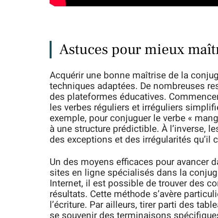
Astuces pour mieux maîtr
Acquérir une bonne maîtrise de la conjug
techniques adaptées. De nombreuses ress
des plateformes éducatives. Commence
les verbes réguliers et irréguliers simpl
exemple, pour conjuguer le verbe « mange
à une structure prédictible. À l’inverse,
des exceptions et des irrégularités qu’il 
Un des moyens efficaces pour avancer da
sites en ligne spécialisés dans la conju
Internet, il est possible de trouver des
résultats. Cette méthode s’avère particuli
l’écriture. Par ailleurs, tirer parti des ta
se souvenir des terminaisons spécifiques