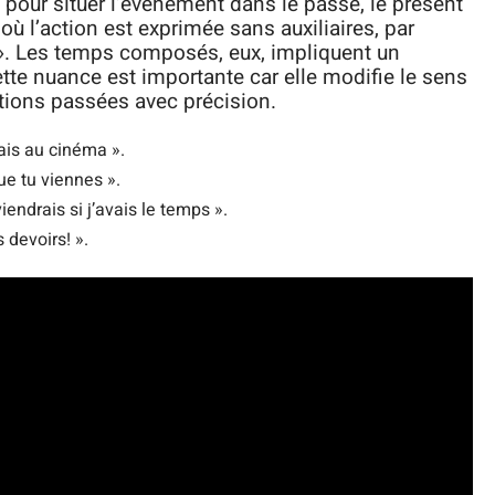
é pour situer l’événement dans le passé, le présent
où l’action est exprimée sans auxiliaires, par
i ». Les temps composés, eux, impliquent un
ette nuance est importante car elle modifie le sens
tions passées avec précision.
vais au cinéma ».
ue tu viennes ».
iendrais si j’avais le temps ».
 devoirs! ».