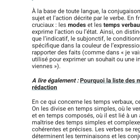
À la base de toute langue, la conjugaison
sujet et l’action décrite par le verbe. E
cruciaux : les
modes
et les
temps verba
exprime l’action ou l’état. Ainsi, on dis
que l’indicatif, le subjonctif, le conditi
spécifique dans la couleur de l’expression
rapporter des faits (comme dans « je vais
utilisé pour exprimer un souhait ou une in
viennes »).
A lire également :
Pourquoi la liste des
rédaction
En ce qui concerne les temps verbaux, ce
On les divise en temps simples, où le v
et en temps composés, où il est lié à un a
maîtrise des temps simples et complexe
cohérentes et précises. Les verbes se re
déterminent les terminaisons et les conj