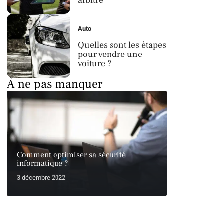
arbitre
Auto
Quelles sont les étapes
pour vendre une
voiture ?
À ne pas manquer
Comment optimiser sa sécurité
informatique ?
3 décembre 2022