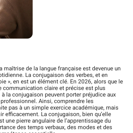
a maîtrise de la langue française est devenue un
tidienne. La conjugaison des verbes, et en
voie », en est un élément clé. En 2026, alors que le
e communication claire et précise est plus
es à la conjugaison peuvent porter préjudice aux
 professionnel. Ainsi, comprendre les
ite pas à un simple exercice académique, mais
gir efficacement. La conjugaison, bien qu’elle
t une pierre angulaire de l’apprentissage du
portance des temps verbaux, des modes et des