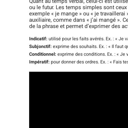
Quant au temps verbal, celui-ci est utilis
ou le futur. Les temps simples sont ceux 
exemple « je mange » ou « je travaillera
auxiliaire, comme dans « j’ai mangé ». C
de la phrase et permet d’exprimer des ac
Indicatif:
utilisé pour les faits avérés. Ex. : « Je 
Subjonctif:
exprime des souhaits. Ex. : « Il faut q
Conditionnel:
exprime des conditions. Ex. : « Je v
Impératif:
pour donner des ordres. Ex. : « Fais tes