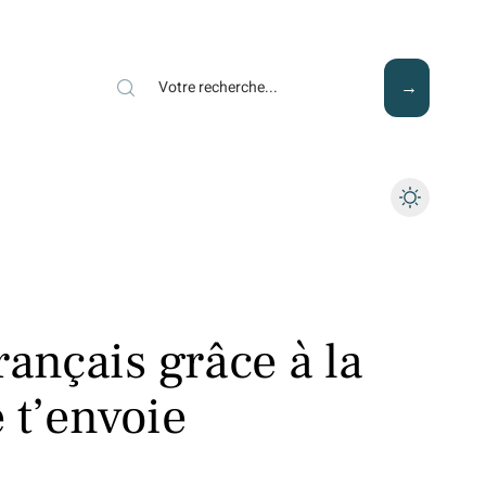
Mode
Santé
Tech
rançais grâce à la
 t’envoie