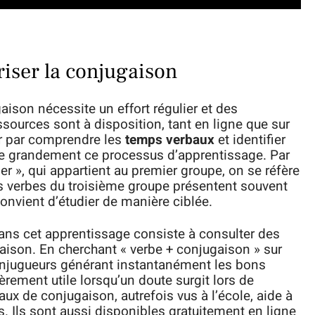
iser la conjugaison
aison nécessite un effort régulier et des
ources sont à disposition, tant en ligne que sur
r par comprendre les
temps verbaux
et identifier
ifie grandement ce processus d’apprentissage. Par
r », qui appartient au premier groupe, on se réfère
 les verbes du troisième groupe présentent souvent
convient d’étudier de manière ciblée.
ns cet apprentissage consiste à consulter des
gaison. En cherchant « verbe + conjugaison » sur
 conjugueurs générant instantanément les bons
èrement utile lorsqu’un doute surgit lors de
bleaux de conjugaison, autrefois vus à l’école, aide à
. Ils sont aussi disponibles gratuitement en ligne