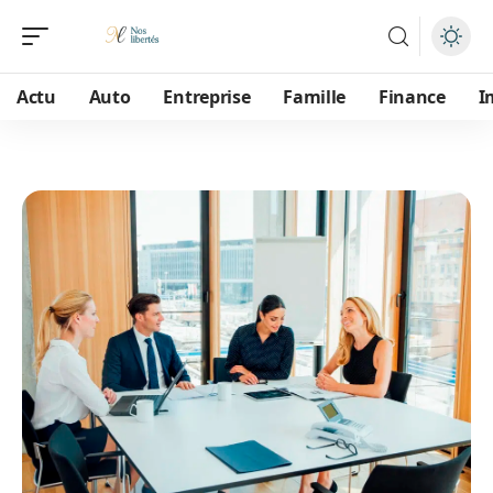
Actu
Auto
Entreprise
Famille
Finance
I