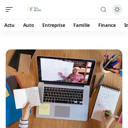
Actu
Auto
Entreprise
Famille
Finance
I