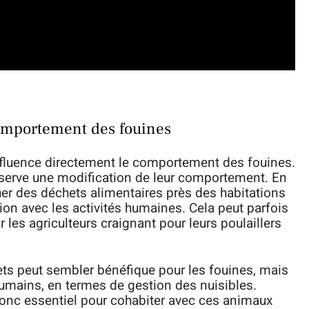
comportement des fouines
influence directement le comportement des fouines.
bserve une modification de leur comportement. En
cher des déchets alimentaires près des habitations
ion avec les activités humaines. Cela peut parfois
r les agriculteurs craignant pour leurs poulaillers
ets peut sembler bénéfique pour les fouines, mais
humains, en termes de gestion des nuisibles.
nc essentiel pour cohabiter avec ces animaux