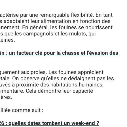
ctérise par une remarquable flexibilité. En tant
s adaptaient leur alimentation en fonction des
nement. En général, les fouines se nourrissent
s que les campagnols et les mulots, qui
téines.
n : un facteur clé pour la chasse et l'évasion des
iquement aux proies. Les fouines apprécient
tale. On observe qu’elles ne dédaignent pas les
ouvés à proximité des habitations humaines,
limentaire. Cela démontre leur capacité
ières.
aillée comme suit :
026 : quelles dates tombent un week-end ?