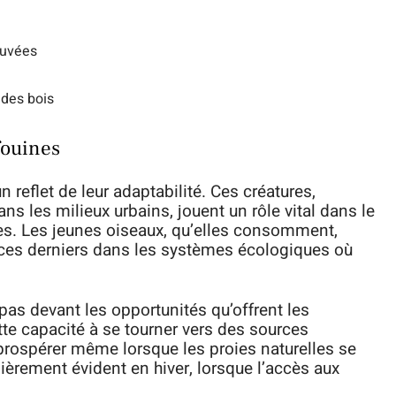
ouvées
 des bois
fouines
n reflet de leur adaptabilité. Ces créatures,
 les milieux urbains, jouent un rôle vital dans le
es. Les jeunes oiseaux, qu’elles consomment,
e ces derniers dans les systèmes écologiques où
 pas devant les opportunités qu’offrent les
te capacité à se tourner vers des sources
 prospérer même lorsque les proies naturelles se
lièrement évident en hiver, lorsque l’accès aux