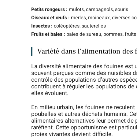
Petits rongeurs :
mulots, campagnols, souris
Oiseaux et œufs :
merles, moineaux, diverses c
Insectes :
coléoptères, sauterelles
Fruits et baies :
baies de sureau, pommes, fruits
Variété dans l’alimentation des 
La diversité alimentaire des fouines est u
souvent perçues comme des nuisibles dans
contrôle des populations d’autres espèc
contribuent à réguler les populations d
elles évoluent.
En milieu urbain, les fouines ne reculent
poubelles et autres déchets humains. Cet
alimentaires alternatives leur permet de
raréfient. Cette opportunisme est particu
proies vivantes devient difficile.