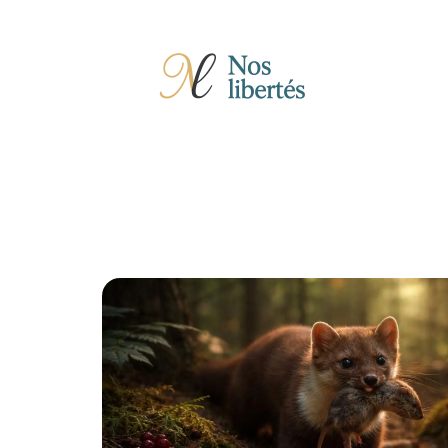
Actu
Auto
Entreprise
Famille