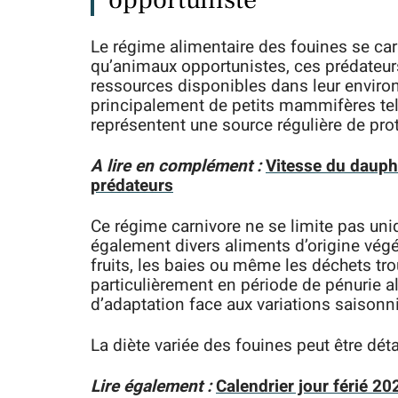
Le régime alimentaire des fouines se cara
qu’animaux opportunistes, ces prédateur
ressources disponibles dans leur environ
principalement de petits mammifères tel
représentent une source régulière de pro
A lire en complément :
Vitesse du dauphi
prédateurs
Ce régime carnivore ne se limite pas un
également divers aliments d’origine végé
fruits, les baies ou même les déchets tr
particulièrement en période de pénurie a
d’adaptation face aux variations saisonn
La diète variée des fouines peut être dét
Lire également :
Calendrier jour férié 2