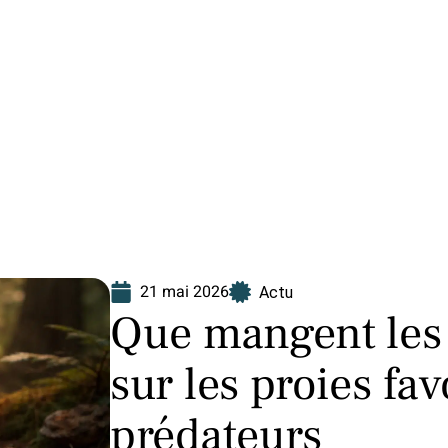
Finance
Immo
Loisirs
Maison
21 mai 2026
Actu
Que mangent les 
sur les proies fav
prédateurs