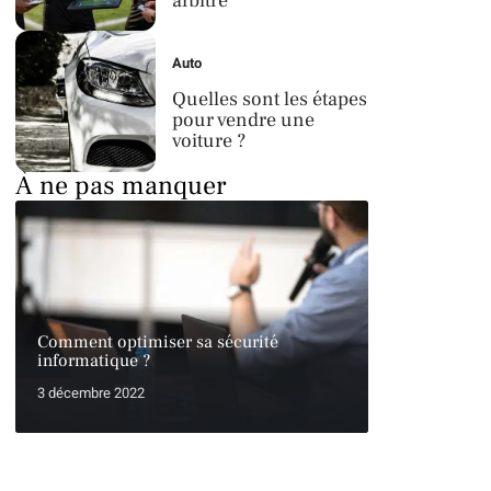
arbitre
Auto
Quelles sont les étapes
pour vendre une
voiture ?
À ne pas manquer
Comment optimiser sa sécurité
informatique ?
3 décembre 2022