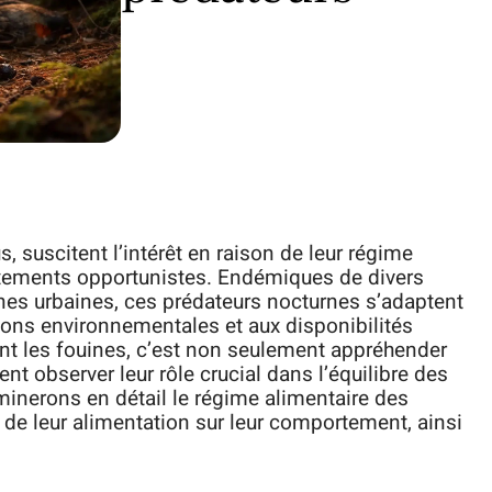
 suscitent l’intérêt en raison de leur régime
ortements opportunistes. Endémiques de divers
ones urbaines, ces prédateurs nocturnes s’adaptent
tions environnementales et aux disponibilités
t les fouines, c’est non seulement appréhender
nt observer leur rôle crucial dans l’équilibre des
minerons en détail le régime alimentaire des
ct de leur alimentation sur leur comportement, ainsi