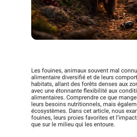
Les fouines, animaux souvent mal connus,
alimentaire diversifié et de leurs comp
habitats, allant des forêts denses aux z
avec une étonnante flexibilité aux condi
alimentaires. Comprendre ce que mangen
leurs besoins nutritionnels, mais égaleme
écosystèmes. Dans cet article, nous exa
fouines, leurs proies favorites et l’impa
que sur le milieu qui les entoure.