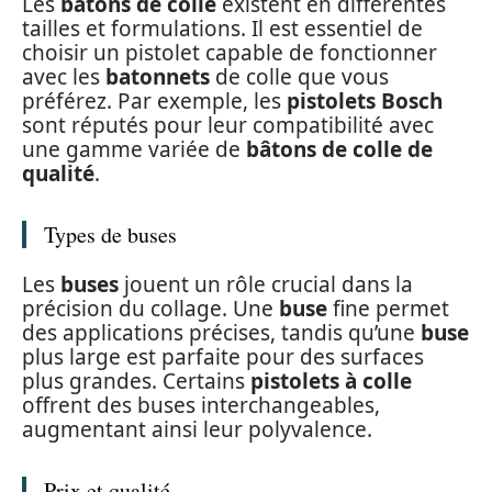
Les
batons de colle
existent en différentes
tailles et formulations. Il est essentiel de
choisir un pistolet capable de fonctionner
avec les
batonnets
de colle que vous
préférez. Par exemple, les
pistolets Bosch
sont réputés pour leur compatibilité avec
une gamme variée de
bâtons de colle de
qualité
.
Types de buses
Les
buses
jouent un rôle crucial dans la
précision du collage. Une
buse
fine permet
des applications précises, tandis qu’une
buse
plus large est parfaite pour des surfaces
plus grandes. Certains
pistolets à colle
offrent des buses interchangeables,
augmentant ainsi leur polyvalence.
Prix et qualité