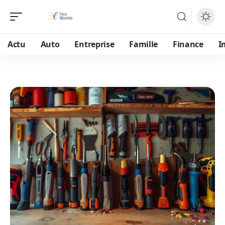
Actu
Auto
Entreprise
Famille
Finance
I