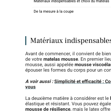
Matériaux indispensables et choix du matelas
De la mesure à la coupe
Matériaux indispensables
Avant de commencer, il convient de bien c
de votre
matelas mousse
. En premier li
mousse, aussi appelée
mousse viscoéla
épouser les formes du corps pour un con
A voir aussi :
Simplicité et efficacité : 
vous
La deuxième matière à considérer est le
élastique et résistant. Vous pouvez égale
mousse de résilience
, mais le latex offr