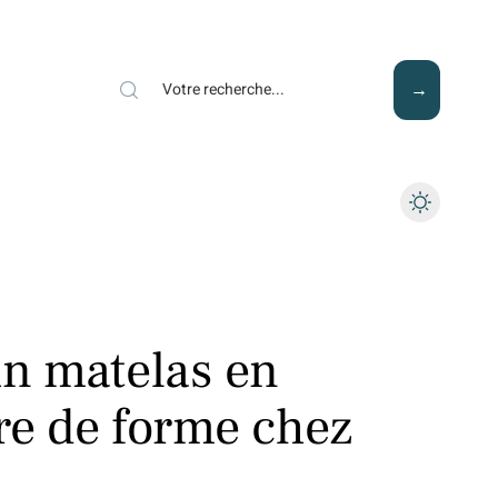
Mode
Santé
Tech
n matelas en
e de forme chez