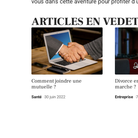
vous dans cette aventure pour profiter d
ARTICLES EN VEDE
Comment joindre une
Divorce e
mutuelle ?
marche ?
Santé
30 juin 2022
Entreprise
7