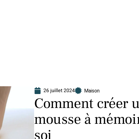
Finance
Immo
Loisirs
Maison
26 juillet 2024
Maison
Comment créer u
mousse à mémoir
soi