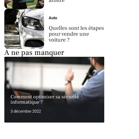
arbitre
Auto
Quelles sont les étapes
pour vendre une
voiture ?
À ne pas manquer
Comment optimiser sa sécurité
informatique ?
3 décembre 2022