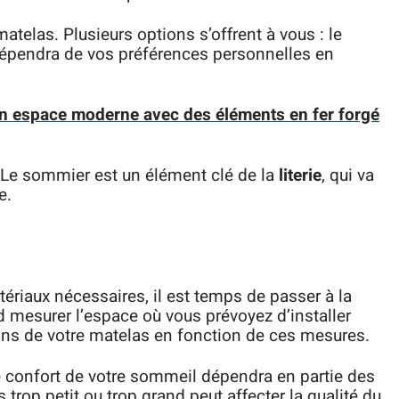
atelas. Plusieurs options s’offrent à vous : le
dépendra de vos préférences personnelles en
 espace moderne avec des éléments en fer forgé
Le sommier est un élément clé de la
literie
, qui va
e.
ériaux nécessaires, il est temps de passer à la
 mesurer l’espace où vous prévoyez d’installer
ions de votre matelas en fonction de ces mesures.
 le confort de votre sommeil dépendra en partie des
rop petit ou trop grand peut affecter la qualité du