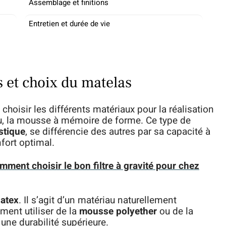
Assemblage et finitions
Entretien et durée de vie
 et choix du matelas
hoisir les différents matériaux pour la réalisation
eu, la mousse à mémoire de forme. Ce type de
stique
, se différencie des autres par sa capacité à
fort optimal.
Comment choisir le bon filtre à gravité pour chez
latex
. Il s’agit d’un matériau naturellement
ment utiliser de la
mousse polyether
ou de la
e une durabilité supérieure.