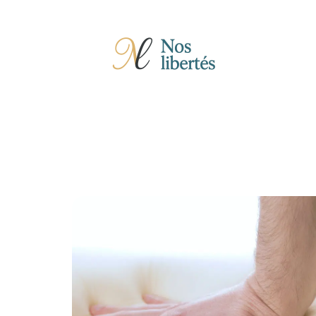
Actu
Auto
Entreprise
Famille