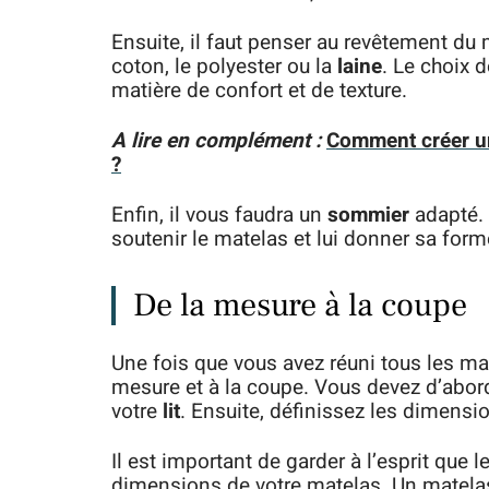
Ensuite, il faut penser au revêtement du m
coton, le polyester ou la
laine
. Le choix 
matière de confort et de texture.
A lire en complément :
Comment créer un
?
Enfin, il vous faudra un
sommier
adapté. 
soutenir le matelas et lui donner sa form
De la mesure à la coupe
Une fois que vous avez réuni tous les mat
mesure et à la coupe. Vous devez d’abord
votre
lit
. Ensuite, définissez les dimens
Il est important de garder à l’esprit que
dimensions de votre matelas. Un matelas t