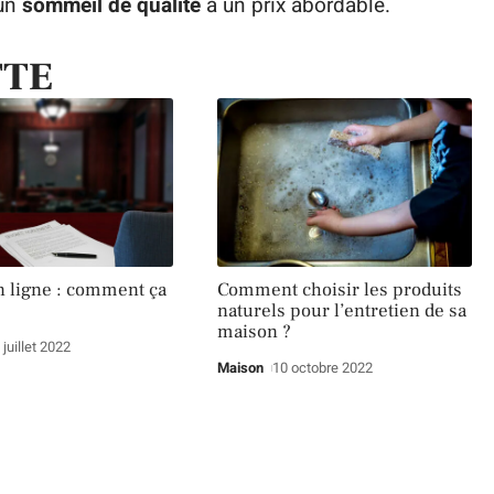
’un
sommeil de qualité
à un prix abordable.
TTE
n ligne : comment ça
Comment choisir les produits
naturels pour l’entretien de sa
maison ?
 juillet 2022
Maison
10 octobre 2022