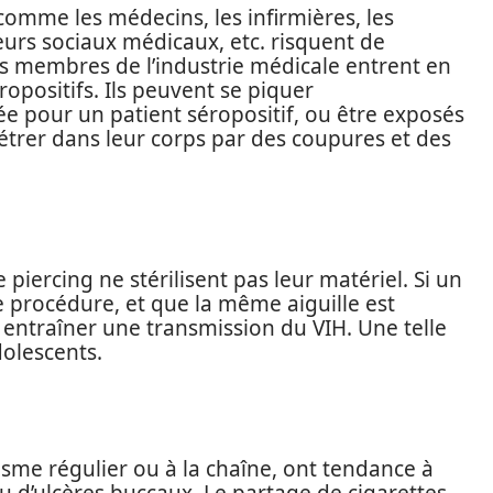
comme les médecins, les infirmières, les
leurs sociaux médicaux, etc. risquent de
Ces membres de l’industrie médicale entrent en
opositifs. Ils peuvent se piquer
sée pour un patient séropositif, ou être exposés
nétrer dans leur corps par des coupures et des
 piercing ne stérilisent pas leur matériel. Si un
 procédure, et que la même aiguille est
t entraîner une transmission du VIH. Une telle
dolescents.
isme régulier ou à la chaîne, ont tendance à