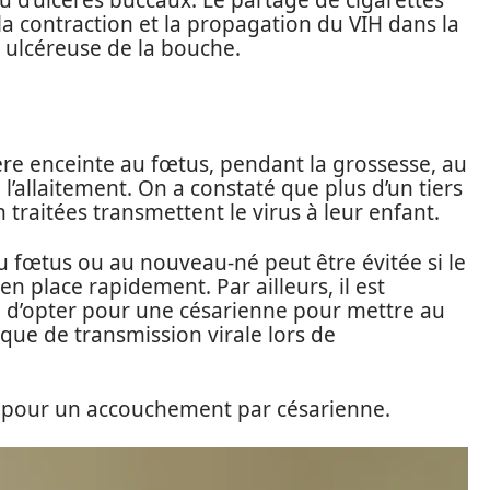
u d’ulcères buccaux. Le partage de cigarettes
 la contraction et la propagation du VIH dans la
u ulcéreuse de la bouche.
ère enceinte au fœtus, pendant la grossesse, au
’allaitement. On a constaté que plus d’un tiers
traitées transmettent le virus à leur enfant.
u fœtus ou au nouveau-né peut être évitée si le
en place rapidement. Par ailleurs, il est
d’opter pour une césarienne pour mettre au
que de transmission virale lors de
 pour un accouchement par césarienne.