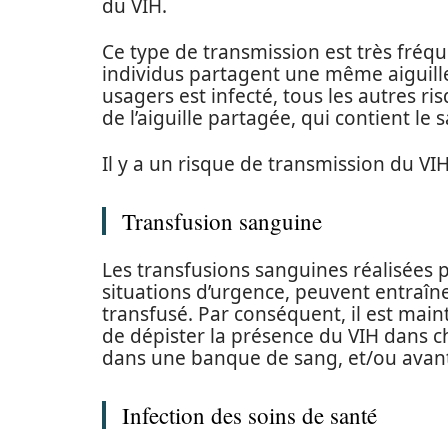
du VIH.
Ce type de transmission est très fréqu
individus partagent une même aiguille 
usagers est infecté, tous les autres ri
de l’aiguille partagée, qui contient le s
Il y a un risque de transmission du VIH
Transfusion sanguine
Les transfusions sanguines réalisées p
situations d’urgence, peuvent entraîner
transfusé. Par conséquent, il est main
de dépister la présence du VIH dans c
dans une banque de sang, et/ou avant 
Infection des soins de santé