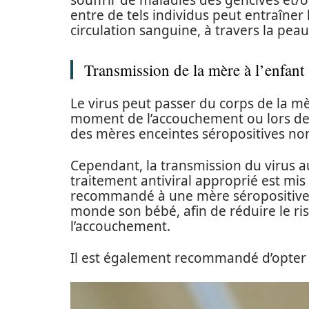
souffrir de maladies des gencives et/o
entre de tels individus peut entraîner
circulation sanguine, à travers la pea
Transmission de la mère à l’enfant
Le virus peut passer du corps de la m
moment de l’accouchement ou lors de l
des mères enceintes séropositives non 
Cependant, la transmission du virus a
traitement antiviral approprié est mis 
recommandé à une mère séropositive 
monde son bébé, afin de réduire le ris
l’accouchement.
Il est également recommandé d’opter