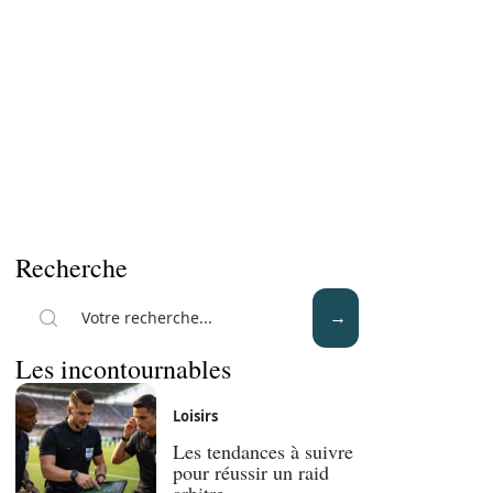
Recherche
Les incontournables
Loisirs
Les tendances à suivre
pour réussir un raid
arbitre