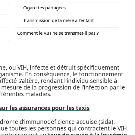
Cigarettes partagées
Transmission de la mère à l’enfant
Comment le VIH ne se transmet-il pas ?
e, ou VIH, infecte et détruit spécifiquement
organisme. En conséquence, le fonctionnement
fecté s’altère, rendant l’individu sensible à
à mesure de la progression de l’infection par le
ifférentes maladies.
 sur les assurances pour les taxis
ndrome d’immunodéficience acquise (sida).
que toutes les personnes qui contractent le VIH