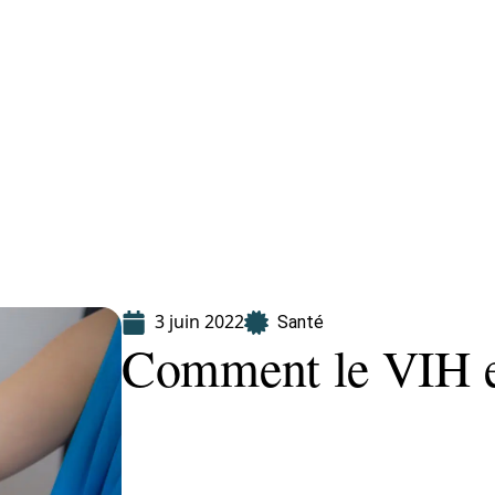
Finance
Immo
Loisirs
Maison
3 juin 2022
Santé
Comment le VIH es