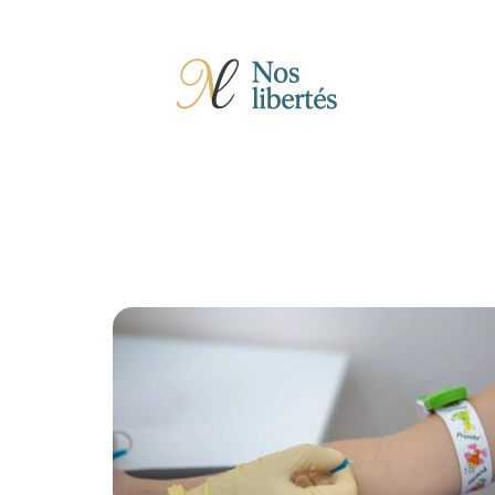
Actu
Auto
Entreprise
Famille