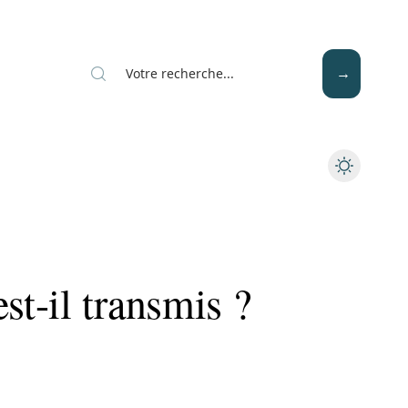
Mode
Santé
Tech
t-il transmis ?