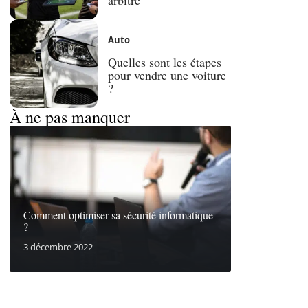
Auto
Quelles sont les étapes
pour vendre une voiture
?
À ne pas manquer
Comment optimiser sa sécurité informatique
?
3 décembre 2022