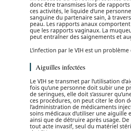
donc être transmises lors de rapports
ces activités, le liquide d’une personn
sanguine du partenaire sain, à traver
peau. Les rapports anaux comportent 
que les rapports vaginaux. La muqueus
peut entraîner des saignements et au
L’infection par le VIH est un problème
Aiguilles infectées
Le VIH se transmet par l’utilisation d’
fois qu’une personne doit subir une pro
de seringues, elle doit s’assurer qu’une
ces procédures, on peut citer le don d
l’administration de médicaments injecta
soins médicaux d’utiliser une aiguille 
ainsi que de détruire après usage. De 
tout acte invasif, seul du matériel stér