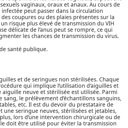
 sexuels vaginaux, oraux et anaux. Au cours de
e infectée peut passer dans la circulation
s des coupures ou des plaies présentes sur la
un risque plus élevé de transmission du VIH
e délicate de l’anus peut se rompre, ce qui
gmenter les chances de transmission du virus.
 de santé publique.
aiguilles et de seringues non stérilisées. Chaque
cédure qui implique l’utilisation d’aiguilles et
 aiguille neuve et stérilisée est utilisée. Parmi
e sang, le prélèvement d’échantillons sanguins,
bles, etc. Il est du devoir du prestataire de
et une seringue neuves, stérilisées et jetables,
plus, lors d’une intervention chirurgicale ou de
ile doit être utilisé pour éviter la transmission