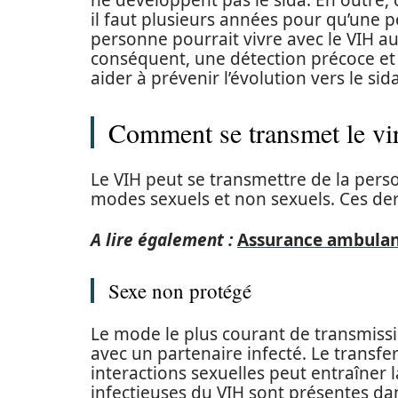
ne développent pas le sida. En outre
il faut plusieurs années pour qu’une p
personne pourrait vivre avec le VIH au
conséquent, une détection précoce e
aider à prévenir l’évolution vers le sida
Comment se transmet le vir
Le VIH peut se transmettre de la pers
modes sexuels et non sexuels. Ces dern
A lire également :
Assurance ambulanc
Sexe non protégé
Le mode le plus courant de transmissi
avec un partenaire infecté. Le transfer
interactions sexuelles peut entraîner 
infectieuses du VIH sont présentes dan