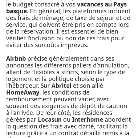
le budget consacré à vos
vacances au Pays
basque
. En général, les plateformes incluent
des frais de ménage, de taxe de séjour et de
service, qui doivent être pris en compte lors
de la réservation. Il est essentiel de bien
vérifier l’inclusion ou non de ces frais pour
éviter des surcoûts imprévus.
Airbnb
précise généralement dans ses
annonces les différents paliers d’annulation,
allant de flexibles à stricts, selon le type de
logement et la politique choisie par
l’hébergeur. Sur
Abritel
et son allié
HomeAway
, les conditions de
remboursement peuvent varier, avec
souvent des exigences de dépôt de caution
à l’arrivée. De leur côté, les résidences
gérées par
Locasun
ou
Interhome
abordent
la question des frais avec clarté, facilitant la
lecture grâce à un contrat détaillé remis à la