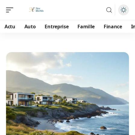
Actu
Auto
Entreprise
Famille
Finance
I