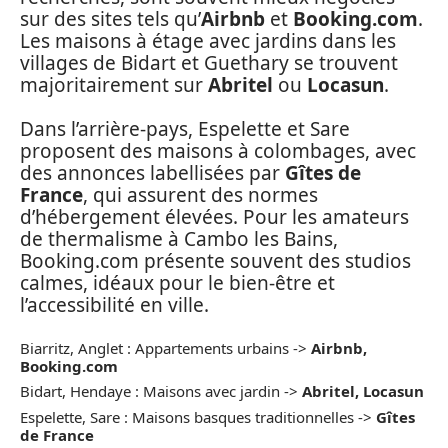
sur des sites tels qu’
Airbnb
et
Booking.com
.
Les maisons à étage avec jardins dans les
villages de Bidart et Guethary se trouvent
majoritairement sur
Abritel
ou
Locasun
.
Dans l’arrière-pays, Espelette et Sare
proposent des maisons à colombages, avec
des annonces labellisées par
Gîtes de
France
, qui assurent des normes
d’hébergement élevées. Pour les amateurs
de thermalisme à Cambo les Bains,
Booking.com présente souvent des studios
calmes, idéaux pour le bien-être et
l’accessibilité en ville.
Biarritz, Anglet : Appartements urbains ->
Airbnb,
Booking.com
Bidart, Hendaye : Maisons avec jardin ->
Abritel, Locasun
Espelette, Sare : Maisons basques traditionnelles ->
Gîtes
de France