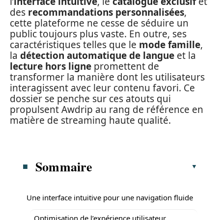
l’
interface intuitive
, le
catalogue exclusif
et
des
recommandations personnalisées
,
cette plateforme ne cesse de séduire un
public toujours plus vaste. En outre, ses
caractéristiques telles que le
mode famille
,
la
détection automatique de langue
et la
lecture hors ligne
promettent de
transformer la manière dont les utilisateurs
interagissent avec leur contenu favori. Ce
dossier se penche sur ces atouts qui
propulsent Awdrip au rang de référence en
matière de streaming haute qualité.
Sommaire
Une interface intuitive pour une navigation fluide
Optimisation de l’expérience utilisateur