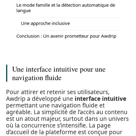
Le mode famille et la détection automatique de
langue
Une approche inclusive
Conclusion : Un avenir prometteur pour Awdrip
Une interface intuitive pour une
navigation fluide
Pour attirer et retenir ses utilisateurs,
Awdrip a développé une
interface intuitive
permettant une navigation fluide et
agréable. La simplicité de l’accès au contenu
est un atout majeur, surtout dans un univers
où la concurrence s’intensifie. La page
d’accueil de la plateforme est conçue pour