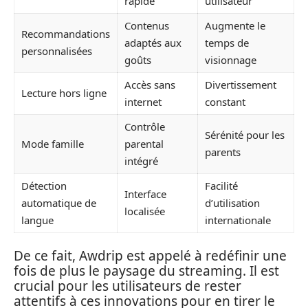
rapide
utilisateur
Contenus
Augmente le
Recommandations
adaptés aux
temps de
personnalisées
goûts
visionnage
Accès sans
Divertissement
Lecture hors ligne
internet
constant
Contrôle
Sérénité pour les
Mode famille
parental
parents
intégré
Détection
Facilité
Interface
automatique de
d’utilisation
localisée
langue
internationale
De ce fait, Awdrip est appelé à redéfinir une
fois de plus le paysage du streaming. Il est
crucial pour les utilisateurs de rester
attentifs à ces innovations pour en tirer le