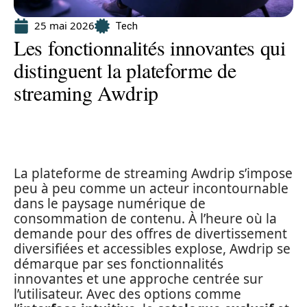
25 mai 2026
Tech
Les fonctionnalités innovantes qui
distinguent la plateforme de
streaming Awdrip
La plateforme de streaming Awdrip s’impose
peu à peu comme un acteur incontournable
dans le paysage numérique de
consommation de contenu. À l’heure où la
demande pour des offres de divertissement
diversifiées et accessibles explose, Awdrip se
démarque par ses fonctionnalités
innovantes et une approche centrée sur
l’utilisateur. Avec des options comme