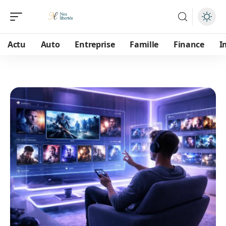
Actu
Auto
Entreprise
Famille
Finance
I