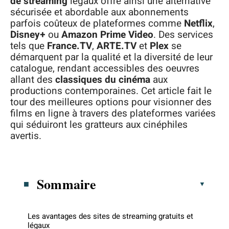
de streaming
légaux offre ainsi une alternative
sécurisée et abordable aux abonnements
parfois coûteux de plateformes comme
Netflix
,
Disney+
ou
Amazon Prime Video
. Des services
tels que
France.TV
,
ARTE.TV
et
Plex
se
démarquent par la qualité et la diversité de leur
catalogue, rendant accessibles des oeuvres
allant des
classiques du cinéma
aux
productions contemporaines. Cet article fait le
tour des meilleures options pour visionner des
films en ligne à travers des plateformes variées
qui séduiront les gratteurs aux cinéphiles
avertis.
Sommaire
Les avantages des sites de streaming gratuits et
légaux