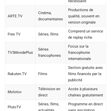
nécessaire
Productions de
Cinéma,
ARTE.TV
qualité, souvent en
documentaires
version originale
Comprend un service
Free TV
Séries, films
de replay riche
Focus sur la
Séries
TV5MondePlus
francophonie
francophones
internationale
Section gratuite avec
Rakuten.TV
Films
films financés par la
publicité
Télévision en
Accès à plusieurs
Molotov
direct
chaînes gratuitement
Séries, films,
Programme en direct
PlutoTV
actualités
sans inscription