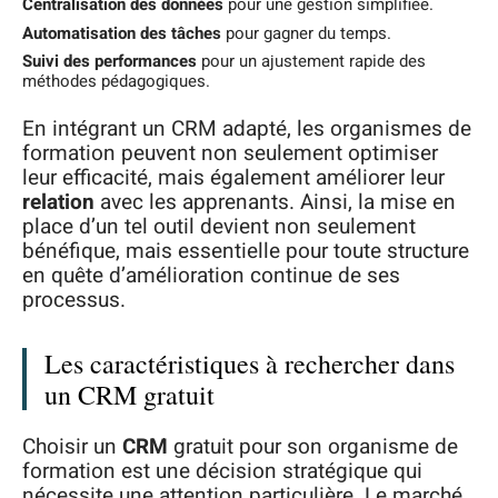
Centralisation des données
pour une gestion simplifiée.
Automatisation des tâches
pour gagner du temps.
Suivi des performances
pour un ajustement rapide des
méthodes pédagogiques.
En intégrant un CRM adapté, les organismes de
formation peuvent non seulement optimiser
leur efficacité, mais également améliorer leur
relation
avec les apprenants. Ainsi, la mise en
place d’un tel outil devient non seulement
bénéfique, mais essentielle pour toute structure
en quête d’amélioration continue de ses
processus.
Les caractéristiques à rechercher dans
un CRM gratuit
Choisir un
CRM
gratuit pour son organisme de
formation est une décision stratégique qui
nécessite une attention particulière. Le marché