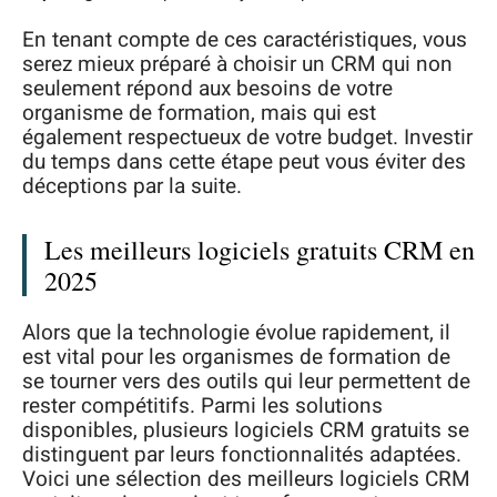
En tenant compte de ces caractéristiques, vous
serez mieux préparé à choisir un CRM qui non
seulement répond aux besoins de votre
organisme de formation, mais qui est
également respectueux de votre budget. Investir
du temps dans cette étape peut vous éviter des
déceptions par la suite.
Les meilleurs logiciels gratuits CRM en
2025
Alors que la technologie évolue rapidement, il
est vital pour les organismes de formation de
se tourner vers des outils qui leur permettent de
rester compétitifs. Parmi les solutions
disponibles, plusieurs logiciels CRM gratuits se
distinguent par leurs fonctionnalités adaptées.
Voici une sélection des meilleurs logiciels CRM