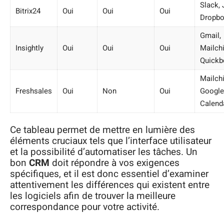
Slack, J
Bitrix24
Oui
Oui
Oui
Dropbo
Gmail,
Insightly
Oui
Oui
Oui
Mailch
Quickb
Mailch
Freshsales
Oui
Non
Oui
Google
Calend
Ce tableau permet de mettre en lumière des
éléments cruciaux tels que l’interface utilisateur
et la possibilité d’automatiser les tâches. Un
bon
CRM
doit répondre à vos exigences
spécifiques, et il est donc essentiel d’examiner
attentivement les différences qui existent entre
les logiciels afin de trouver la meilleure
correspondance pour votre activité.