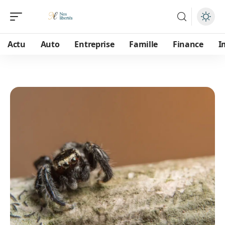
Actu
Auto
Entreprise
Famille
Finance
I