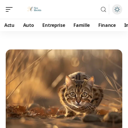
Actu
Auto
Entreprise
Famille
Finance
I