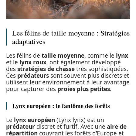
Les félins de taille moyenne : Stratégies
adaptatives
Les félins de
taille moyenne
, comme le
lynx
et le
lynx roux
, ont également développé
des
stratégies de chasse
très sophistiquées.
Ces
prédateurs
sont souvent plus discrets et
utilisent leur environnement à leur avantage
pour capturer des
proies plus petites
.
Lynx européen : le fantôme des forêts
Le
lynx européen
(Lynx lynx) est un
prédateur
discret et furtif. Avec une
aire de
répartition
couvrant les forêts d’Europe et