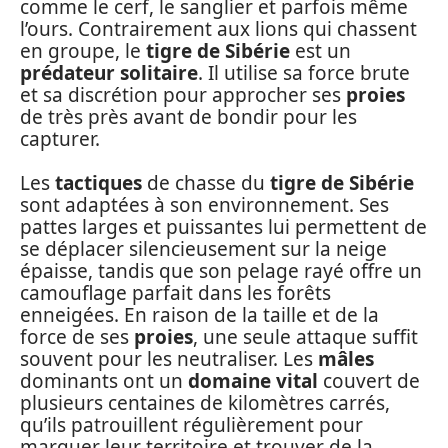
comme le cerf, le sanglier et parfois même
l’ours. Contrairement aux lions qui chassent
en groupe, le
tigre de Sibérie
est un
prédateur solitaire
. Il utilise sa force brute
et sa discrétion pour approcher ses
proies
de très près avant de bondir pour les
capturer.
Les
tactiques
de chasse du
tigre de Sibérie
sont adaptées à son environnement. Ses
pattes larges et puissantes lui permettent de
se déplacer silencieusement sur la neige
épaisse, tandis que son pelage rayé offre un
camouflage parfait dans les forêts
enneigées. En raison de la taille et de la
force de ses
proies
, une seule attaque suffit
souvent pour les neutraliser. Les
mâles
dominants ont un
domaine vital
couvert de
plusieurs centaines de kilomètres carrés,
qu’ils patrouillent régulièrement pour
marquer leur territoire et trouver de la