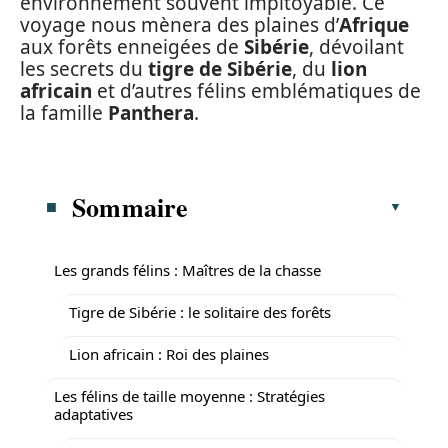
environnement souvent impitoyable. Ce
voyage nous mènera des plaines d’
Afrique
aux forêts enneigées de
Sibérie
, dévoilant
les secrets du
tigre de Sibérie
, du
lion
africain
et d’autres félins emblématiques de
la famille
Panthera
.
Sommaire
Les grands félins : Maîtres de la chasse
Tigre de Sibérie : le solitaire des forêts
Lion africain : Roi des plaines
Les félins de taille moyenne : Stratégies
adaptatives