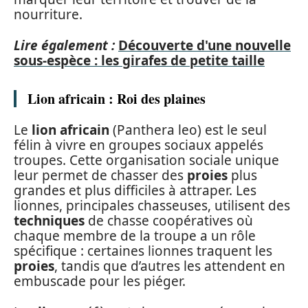
nourriture.
Lire également :
Découverte d'une nouvelle
sous-espèce : les girafes de petite taille
Lion africain : Roi des plaines
Le
lion africain
(Panthera leo) est le seul
félin à vivre en groupes sociaux appelés
troupes. Cette organisation sociale unique
leur permet de chasser des
proies
plus
grandes et plus difficiles à attraper. Les
lionnes, principales chasseuses, utilisent des
techniques
de chasse coopératives où
chaque membre de la troupe a un rôle
spécifique : certaines lionnes traquent les
proies
, tandis que d’autres les attendent en
embuscade pour les piéger.