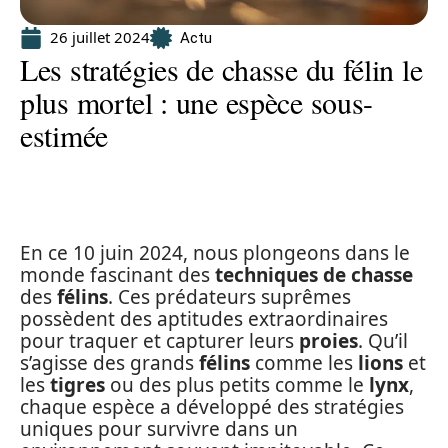
26 juillet 2024
Actu
Les stratégies de chasse du félin le
plus mortel : une espèce sous-
estimée
En ce 10 juin 2024, nous plongeons dans le
monde fascinant des
techniques de chasse
des
félins
. Ces prédateurs suprêmes
possèdent des aptitudes extraordinaires
pour traquer et capturer leurs
proies
. Qu’il
s’agisse des grands
félins
comme les
lions
et
les
tigres
ou des plus petits comme le
lynx
,
chaque espèce a développé des stratégies
uniques pour survivre dans un