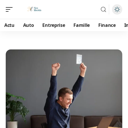
Actu
Auto
Entreprise
Famille
Finance
I