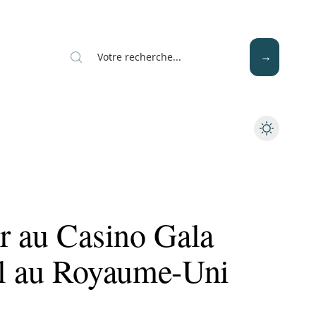
Mode
Santé
Tech
r au Casino Gala
ol au Royaume-Uni