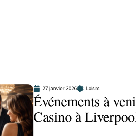
Finance
Immo
Loisirs
Maison
27 janvier 2026
Loisirs
Événements à veni
Casino à Liverpo