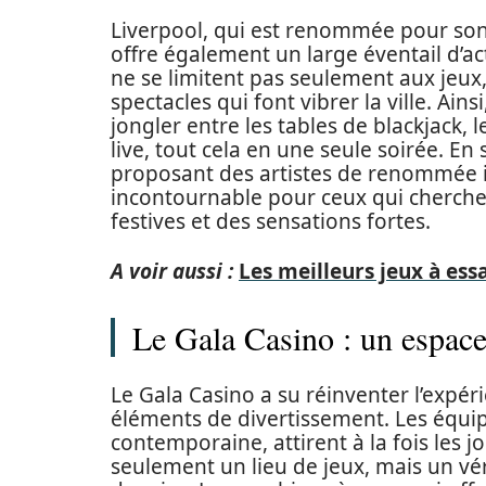
Liverpool, qui est renommée pour son 
offre également un large éventail d’a
ne se limitent pas seulement aux jeux
spectacles qui font vibrer la ville. Ain
jongler entre les tables de blackjack, 
live, tout cela en une seule soirée. En 
proposant des artistes de renommée in
incontournable pour ceux qui cherchen
festives et des sensations fortes.
A voir aussi :
Les meilleurs jeux à essa
Le Gala Casino : un espace 
Le Gala Casino a su réinventer l’expér
éléments de divertissement. Les équip
contemporaine, attirent à la fois les j
seulement un lieu de jeux, mais un véri