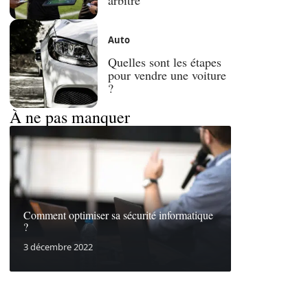
Auto
Quelles sont les étapes
pour vendre une voiture
?
À ne pas manquer
Comment optimiser sa sécurité informatique
?
3 décembre 2022