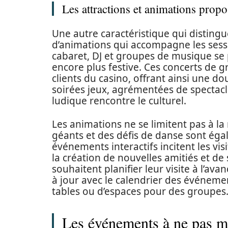
Les attractions et animations propo
Une autre caractéristique qui disting
d’animations qui accompagne les sess
cabaret, DJ et groupes de musique se 
encore plus festive. Ces concerts de 
clients du casino, offrant ainsi une dou
soirées jeux, agrémentées de spectacl
ludique rencontre le culturel.
Les animations ne se limitent pas à la
géants et des défis de danse sont ég
événements interactifs incitent les visi
la création de nouvelles amitiés et d
souhaitent planifier leur visite à l’av
à jour avec le calendrier des événement
tables ou d’espaces pour des groupes
Les événements à ne pas 