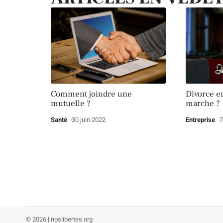
Comment joindre une
Divorce e
mutuelle ?
marche ?
Santé
30 juin 2022
Entreprise
7
© 2026 | noslibertes.org