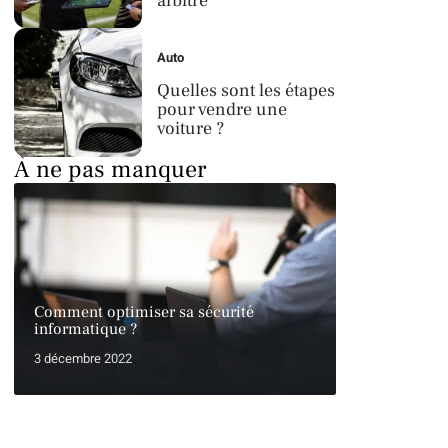
arbitre
Auto
Quelles sont les étapes
pour vendre une
voiture ?
À ne pas manquer
Comment optimiser sa sécurité
informatique ?
3 décembre 2022