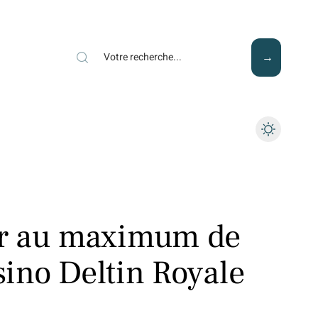
Mode
Santé
Tech
er au maximum de
asino Deltin Royale