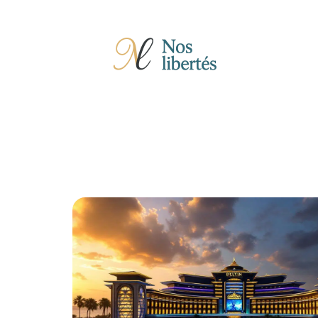
Actu
Auto
Entreprise
Famille