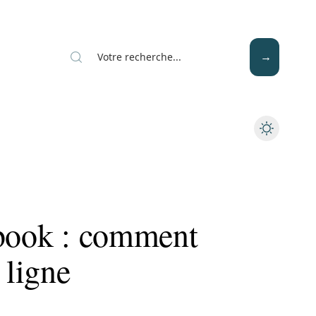
Mode
Santé
Tech
ebook : comment
 ligne