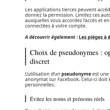
Les applications tierces peuvent accé
donnez la permission. Limitez ces auto
auxquelles vous accordez l’accès et en
connectées à votre compte.
A découvrir également :
Les pièges à 
Choix de pseudonymes : op
discret
L’utilisation d’un
pseudonyme
est une 
anonymat sur Facebook. Celui-ci doit ê
personnelles.
Évitez les noms et prénoms réels