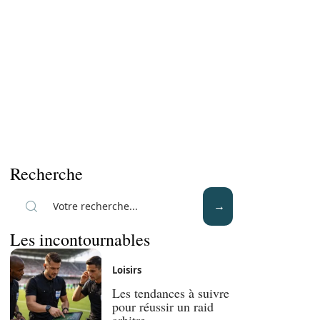
Recherche
Les incontournables
Loisirs
Les tendances à suivre
pour réussir un raid
arbitre