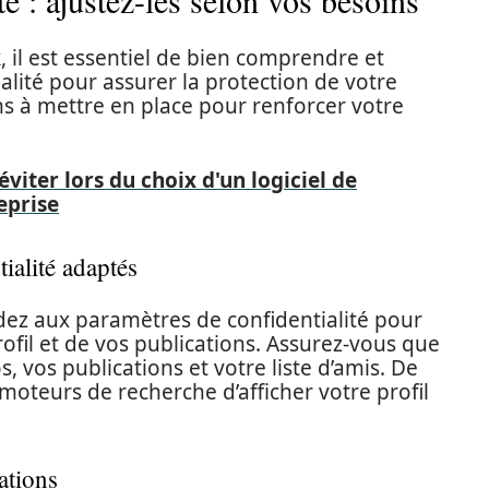
é : ajustez-les selon vos besoins
, il est essentiel de bien comprendre et
alité pour assurer la protection de votre
ons à mettre en place pour renforcer votre
viter lors du choix d'un logiciel de
eprise
ialité adaptés
dez aux paramètres de confidentialité pour
profil et de vos publications. Assurez-vous que
, vos publications et votre liste d’amis. De
s moteurs de recherche d’afficher votre profil
ations