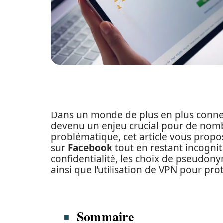
Dans un monde de plus en plus connec
devenu un enjeu crucial pour de nomb
problématique, cet article vous propos
sur
Facebook
tout en restant incogni
confidentialité, les choix de pseudon
ainsi que l’utilisation de VPN pour pro
Sommaire