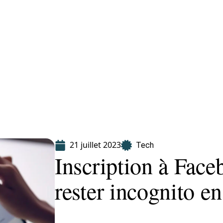
Finance
Immo
Loisirs
Maison
21 juillet 2023
Tech
Inscription à Fac
rester incognito en