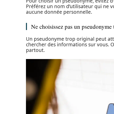
Pour choisir un pseudonyme, évitez d’
Préférez un nom d’utilisateur qui ne v
aucune donnée personnelle.
Ne choisissez pas un pseudonyme t
Un pseudonyme trop original peut attire
chercher des informations sur vous. 
partout.