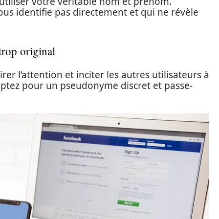
utiliser votre véritable nom et prénom.
ous identifie pas directement et qui ne révèle
rop original
r l’attention et inciter les autres utilisateurs à
Optez pour un pseudonyme discret et passe-