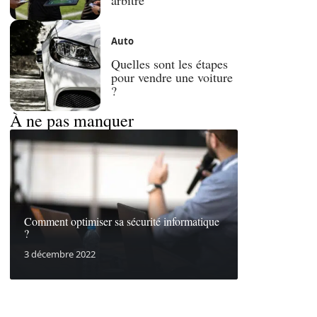
Auto
Quelles sont les étapes
pour vendre une voiture
?
À ne pas manquer
Comment optimiser sa sécurité informatique
?
3 décembre 2022