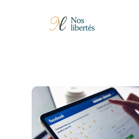
Actu
Auto
Entreprise
Famille