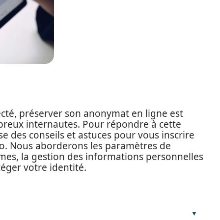
té, préserver son anonymat en ligne est
reux internautes. Pour répondre à cette
e des conseils et astuces pour vous inscrire
to. Nous aborderons les paramètres de
ymes, la gestion des informations personnelles
téger votre identité.