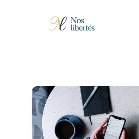
Actu
Auto
Entreprise
Famille