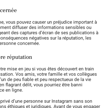
ncernée
ne, vous pouvez causer un préjudice important à
rement diffuser des informations sensibles ou
ant des captures d’écran de ses publications à
conséquences négatives sur la réputation, les
 personne concernée.
pre réputation
tre mise en jeu si vous êtes découvert en train
isation. Vos amis, votre famille et vos collègues
n de peu fiable et peu respectueux de la vie
 en flagrant délit, vous pourriez être banni
ce en ligne.
ofil privé d’une personne sur Instagram sans son
ons éthiques et juridiques. Avant de vous engager