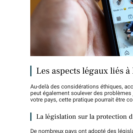
Les aspects légaux liés à 
Au-delà des considérations éthiques, acc
peut également soulever des problèmes ju
votre pays, cette pratique pourrait êtr
La législation sur la protection
De nombreux pays ont adopté des législa