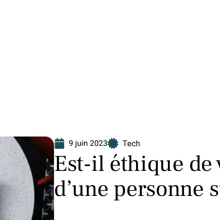
Finance
Immo
Loisirs
Maison
9 juin 2023
Tech
Est-il éthique de 
d’une personne s