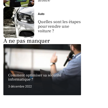
arbitre
Auto
Quelles sont les étapes
pour vendre une
voiture ?
À ne pas manquer
Comment optimiser sa sécurité
informatique ?
3 décembre 2022