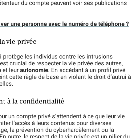
étenteur du compte peuvent voir ses publications
ver une personne avec le numéro de téléphone ?
a vie privée
i protège les individus contre les intrusions
est crucial de respecter la vie privée des autres,
é
et leur
autonomie
. En accédant à un profil privé
nt cette règle de base en violant le droit d’autrui à
lles.
t à la confidentialité
our un compte privé s’attendent à ce que leur vie
imiter l’accès à leurs contenus pour diverses
ge, la prévention du cyberharcèlement ou la
n outre, le respect de la vie privée est un pilier du