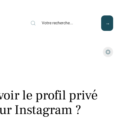
Mode
Santé
Tech
voir le profil privé
ur Instagram ?