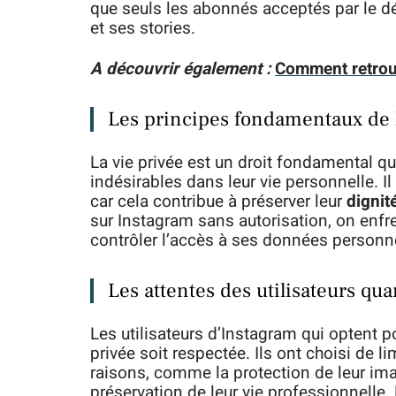
que seuls les abonnés acceptés par le d
et ses stories.
A découvrir également :
Comment retrou
Les principes fondamentaux de l
La vie privée est un droit fondamental qu
indésirables dans leur vie personnelle. Il 
car cela contribue à préserver leur
dignit
sur Instagram sans autorisation, on enfrei
contrôler l’accès à ses données personne
Les attentes des utilisateurs quan
Les utilisateurs d’Instagram qui optent p
privée soit respectée. Ils ont choisi de l
raisons, comme la protection de leur ima
préservation de leur vie professionnelle. E