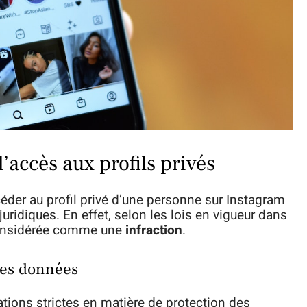
l’accès aux profils privés
éder au profil privé d’une personne sur Instagram
ridiques. En effet, selon les lois en vigueur dans
e considérée comme une
infraction
.
 des données
tions strictes en matière de protection des