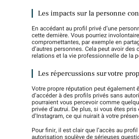
Les impacts sur la personne co
En accédant au profil privé d’une person
cette dernière. Vous pourriez involontai
compromettantes, par exemple en partage
d’autres personnes. Cela peut avoir des 
relations et la vie professionnelle de la
Les répercussions sur votre pro
Votre propre réputation peut également ê
d’accéder à des profils privés sans autor
pourraient vous percevoir comme quelqu’u
privée d’autrui. De plus, si vous êtes pris
d’Instagram, ce qui nuirait à votre présen
Pour finir, il est clair que l’accès au pr
autorisation soulève de sérieuses questi