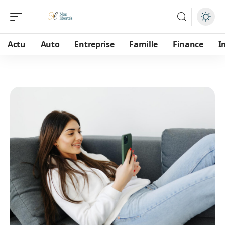
Actu
Auto
Entreprise
Famille
Finance
I