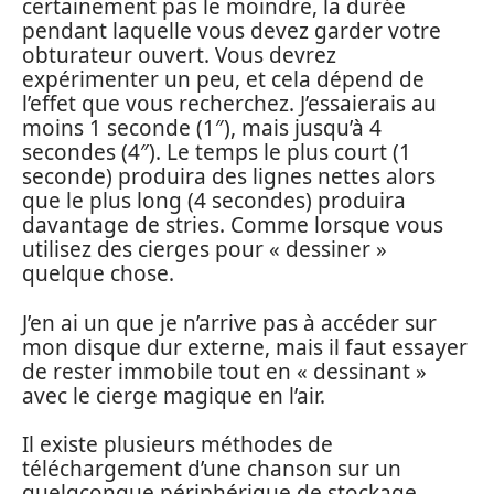
certainement pas le moindre, la durée
pendant laquelle vous devez garder votre
obturateur ouvert. Vous devrez
expérimenter un peu, et cela dépend de
l’effet que vous recherchez. J’essaierais au
moins 1 seconde (1″), mais jusqu’à 4
secondes (4″). Le temps le plus court (1
seconde) produira des lignes nettes alors
que le plus long (4 secondes) produira
davantage de stries. Comme lorsque vous
utilisez des cierges pour « dessiner »
quelque chose.
J’en ai un que je n’arrive pas à accéder sur
mon disque dur externe, mais il faut essayer
de rester immobile tout en « dessinant »
avec le cierge magique en l’air.
Il existe plusieurs méthodes de
téléchargement d’une chanson sur un
quelqconque périphérique de stockage.