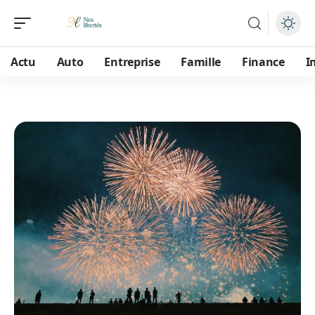
Actu
Auto
Entreprise
Famille
Finance
I