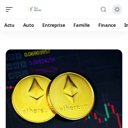
Actu
Auto
Entreprise
Famille
Finance
I