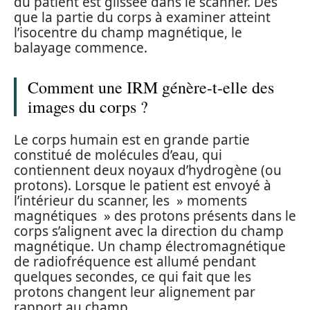
du patient est glissée dans le scanner. Dès
que la partie du corps à examiner atteint
l’isocentre du champ magnétique, le
balayage commence.
Comment une IRM génère-t-elle des
images du corps ?
Le corps humain est en grande partie
constitué de molécules d’eau, qui
contiennent deux noyaux d’hydrogène (ou
protons). Lorsque le patient est envoyé à
l’intérieur du scanner, les » moments
magnétiques » des protons présents dans le
corps s’alignent avec la direction du champ
magnétique. Un champ électromagnétique
de radiofréquence est allumé pendant
quelques secondes, ce qui fait que les
protons changent leur alignement par
rapport au champ.