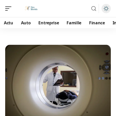
Actu
Auto
Entreprise
Famille
Finance
I