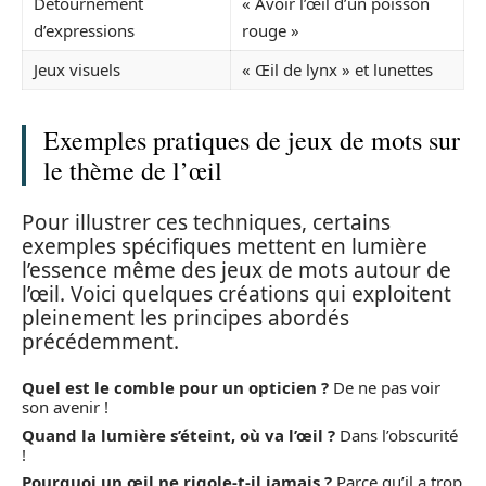
Détournement
« Avoir l’œil d’un poisson
d’expressions
rouge »
Jeux visuels
« Œil de lynx » et lunettes
Exemples pratiques de jeux de mots sur
le thème de l’œil
Pour illustrer ces techniques, certains
exemples spécifiques mettent en lumière
l’essence même des jeux de mots autour de
l’œil. Voici quelques créations qui exploitent
pleinement les principes abordés
précédemment.
Quel est le comble pour un opticien ?
De ne pas voir
son avenir !
Quand la lumière s’éteint, où va l’œil ?
Dans l’obscurité
!
Pourquoi un œil ne rigole-t-il jamais ?
Parce qu’il a trop