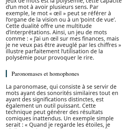
jeux de mots est la polysémie, cette capacité
d’un mot à avoir plusieurs sens. Par
exemple, le mot « œil » peut se référer à
l’organe de la vision ou à un ‘point de vue’.
Cette dualité offre une multitude
d’interprétations. Ainsi, un jeu de mots
comme : « J’ai un œil sur mes finances, mais
je ne veux pas être aveuglé par les chiffres »
illustre parfaitement l’utilisation de la
polysémie pour provoquer le rire.
Paronomases et homophones
La paronomase, qui consiste à se servir de
mots ayant des sonorités similaires tout en
ayant des significations distinctes, est
également un outil puissant. Cette
technique peut générer des résultats
comiques inattendus. Un exemple simple
serait : « Quand je regarde les étoiles, je