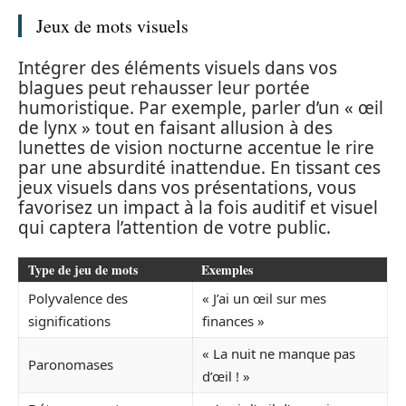
Jeux de mots visuels
Intégrer des éléments visuels dans vos
blagues peut rehausser leur portée
humoristique. Par exemple, parler d’un « œil
de lynx » tout en faisant allusion à des
lunettes de vision nocturne accentue le rire
par une absurdité inattendue. En tissant ces
jeux visuels dans vos présentations, vous
favorisez un impact à la fois auditif et visuel
qui captera l’attention de votre public.
Type de jeu de mots
Exemples
Polyvalence des
« J’ai un œil sur mes
significations
finances »
« La nuit ne manque pas
Paronomases
d’œil ! »