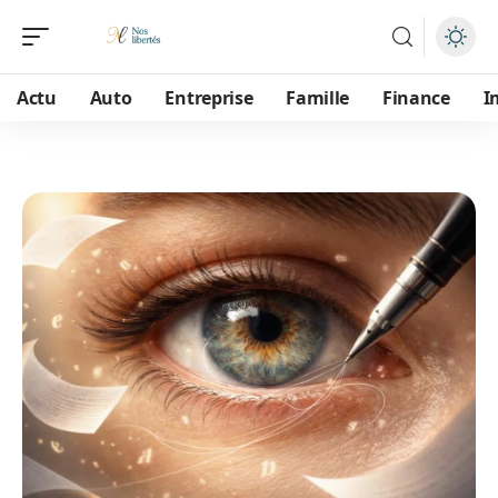
Actu
Auto
Entreprise
Famille
Finance
I