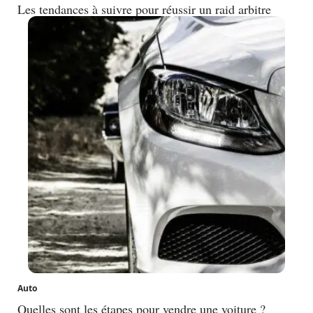
Les tendances à suivre pour réussir un raid arbitre
Auto
Quelles sont les étapes pour vendre une voiture ?