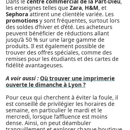
Dans le
centre commercial de la Part-Dieu
,
les enseignes telles que
Zara
,
H&M
, et
Sephora
attirent une clientèle variée. Les
promotions
y sont fréquentes, surtout lors
des soldes d’hiver et d’été. Les acheteurs
peuvent bénéficier de réductions allant
jusqu’à 50 % sur une large gamme de
produits. Il est également possible de
trouver des offres spéciales, comme des
remises pour les étudiants et des cartes de
fidélité avantageuses.
A voir aussi :
Où trouver une imprimerie
ouverte le dimanche à Lyon ?
Pour ceux qui cherchent à éviter la foule, il
est conseillé de privilégier les horaires de
semaine, en particulier le mardi et le
mercredi, lorsque l’affluence est moins
dense. Ainsi, on peut déambuler
tranquillement et explorer chaque boutique