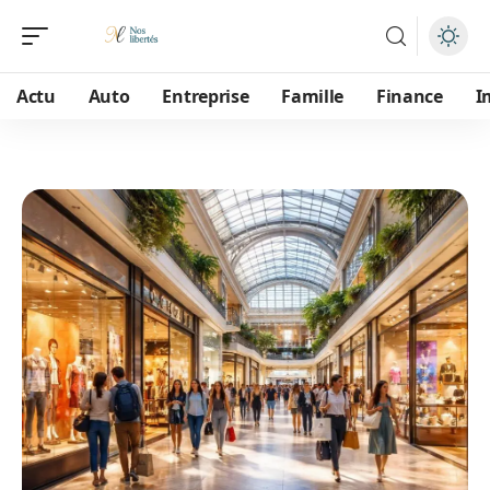
Actu
Auto
Entreprise
Famille
Finance
I