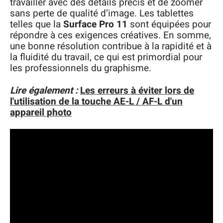
travailler avec des détails précis et de zoomer
sans perte de qualité d’image. Les tablettes
telles que la
Surface Pro 11
sont équipées pour
répondre à ces exigences créatives. En somme,
une bonne résolution contribue à la rapidité et à
la fluidité du travail, ce qui est primordial pour
les professionnels du graphisme.
Lire également :
Les erreurs à éviter lors de
l'utilisation de la touche AE-L / AF-L d'un
appareil photo