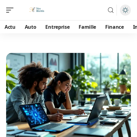
Actu
Auto
Entreprise
Famille
Finance
I