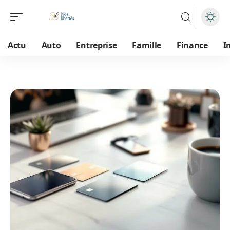
Actu
Auto
Entreprise
Famille
Finance
I