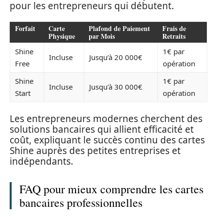
pour les entrepreneurs qui débutent.
Forfait
Carte
Plafond de Paiement
Frais de
Physique
par Mois
Retraits
Shine
1€ par
Incluse
Jusqu’à 20 000€
Free
opération
Shine
1€ par
Incluse
Jusqu’à 30 000€
Start
opération
Les entrepreneurs modernes cherchent des
solutions bancaires qui allient efficacité et
coût, expliquant le succès continu des cartes
Shine auprès des petites entreprises et
indépendants.
FAQ pour mieux comprendre les cartes
bancaires professionnelles