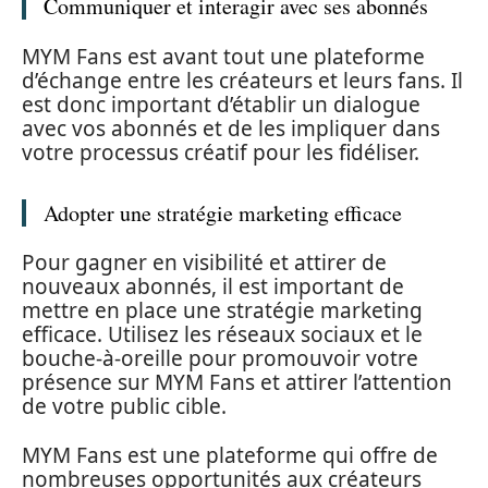
Communiquer et interagir avec ses abonnés
MYM Fans est avant tout une plateforme
d’échange entre les créateurs et leurs fans. Il
est donc important d’établir un dialogue
avec vos abonnés et de les impliquer dans
votre processus créatif pour les fidéliser.
Adopter une stratégie marketing efficace
Pour gagner en visibilité et attirer de
nouveaux abonnés, il est important de
mettre en place une stratégie marketing
efficace. Utilisez les réseaux sociaux et le
bouche-à-oreille pour promouvoir votre
présence sur MYM Fans et attirer l’attention
de votre public cible.
MYM Fans est une plateforme qui offre de
nombreuses opportunités aux créateurs