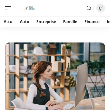
Actu
Auto
Entreprise
Famille
Finance
I