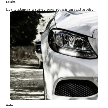
Loisirs
Les tendances à suivre pour réussir un raid arbitre
Auto