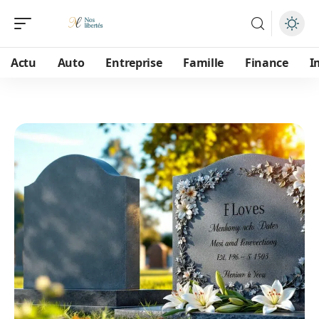
Actu
Auto
Entreprise
Famille
Finance
I