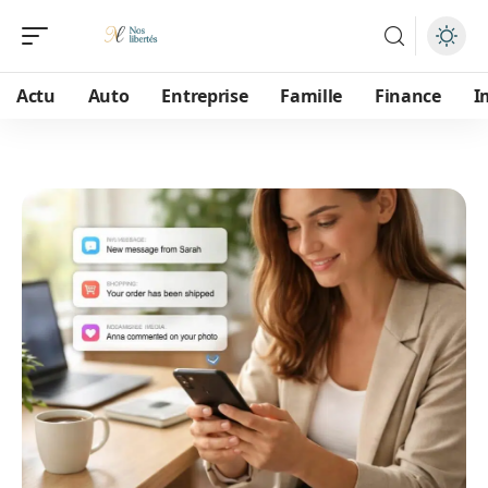
Actu
Auto
Entreprise
Famille
Finance
I