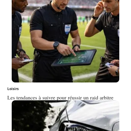
Loisirs
Les tendances à suivre pour réussir un raid arbitre