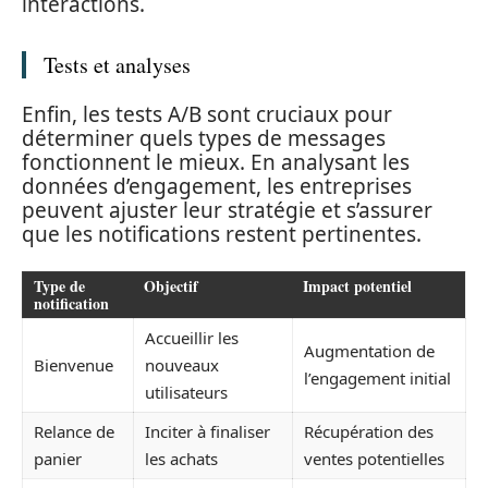
interactions.
Tests et analyses
Enfin, les tests A/B sont cruciaux pour
déterminer quels types de messages
fonctionnent le mieux. En analysant les
données d’engagement, les entreprises
peuvent ajuster leur stratégie et s’assurer
que les notifications restent pertinentes.
Type de
Objectif
Impact potentiel
notification
Accueillir les
Augmentation de
Bienvenue
nouveaux
l’engagement initial
utilisateurs
Relance de
Inciter à finaliser
Récupération des
panier
les achats
ventes potentielles