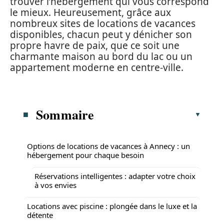
trouver l’hébergement qui vous correspond
le mieux. Heureusement, grâce aux
nombreux sites de locations de vacances
disponibles, chacun peut y dénicher son
propre havre de paix, que ce soit une
charmante maison au bord du lac ou un
appartement moderne en centre-ville.
Sommaire
Options de locations de vacances à Annecy : un
hébergement pour chaque besoin
Réservations intelligentes : adapter votre choix
à vos envies
Locations avec piscine : plongée dans le luxe et la
détente