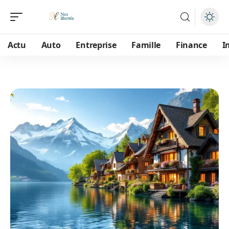
Actu
Auto
Entreprise
Famille
Finance
I