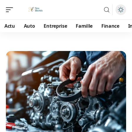
Actu
Auto
Entreprise
Famille
Finance
I