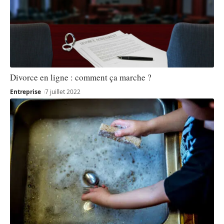
Divorce en ligne : comment ça marche ?
Entreprise
7 juillet 2022