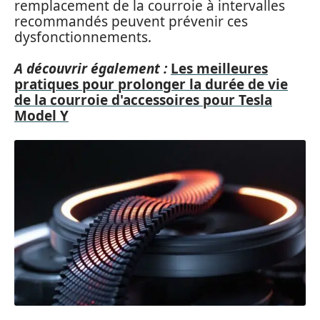
remplacement de la courroie à intervalles
recommandés peuvent prévenir ces
dysfonctionnements.
A découvrir également :
Les meilleures
pratiques pour prolonger la durée de vie
de la courroie d'accessoires pour Tesla
Model Y