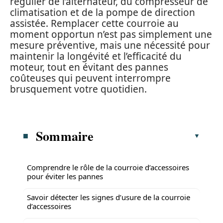
régulier de l’alternateur, du compresseur de
climatisation et de la pompe de direction
assistée. Remplacer cette courroie au
moment opportun n’est pas simplement une
mesure préventive, mais une nécessité pour
maintenir la longévité et l’efficacité du
moteur, tout en évitant des pannes
coûteuses qui peuvent interrompre
brusquement votre quotidien.
Sommaire
Comprendre le rôle de la courroie d’accessoires
pour éviter les pannes
Savoir détecter les signes d’usure de la courroie
d’accessoires